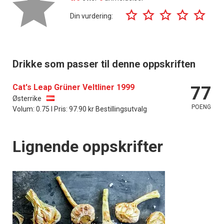
Din vurdering:
Drikke som passer til denne oppskriften
Cat's Leap Grüner Veltliner 1999
77
Østerrike
POENG
Volum: 0.75 l Pris: 97.90 kr Bestillingsutvalg
Lignende oppskrifter