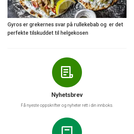
-
6
Gyros er grekernes svar på rullekebab og er det
perfekte tilskuddet til helgekosen
Nyhetsbrev
Få nyeste oppskrifter og nyheter rett i din innboks.