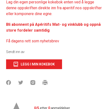
Lag din egen personlige kokebok enten ved å legge
denne oppskriften direkte inn fra aperitif.nos oppskrifter
eller komponere dine egne.
Bli abonnent på Apéritifs Mat- og vinklubb og oppnå
store fordeler samtidig
Få dagens rett som nyhetsbrev
Sendt inn av
LEGG I MIN KOKEBOK
0/5
etter
0
anmeldelser