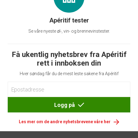
Apéritif tester
Se våre nyeste øl-, vin- og brennevinstester.
Få ukentlig nyhetsbrev fra Apéritif
rett i innboksen din
Hver søndag får du de mest leste sakene fra Apéritif
Logg på
Les mer om de andre nyhetsbrevene våre her
Footer