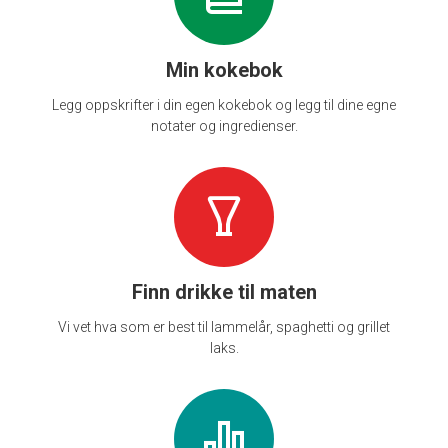
Min kokebok
Legg oppskrifter i din egen kokebok og legg til dine egne
notater og ingredienser.
Finn drikke til maten
Vi vet hva som er best til lammelår, spaghetti og grillet
laks.