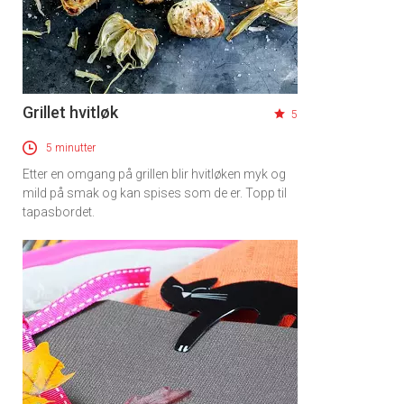
Grillet hvitløk
5
5 minutter
Etter en omgang på grillen blir hvitløken myk og
mild på smak og kan spises som de er. Topp til
tapasbordet.