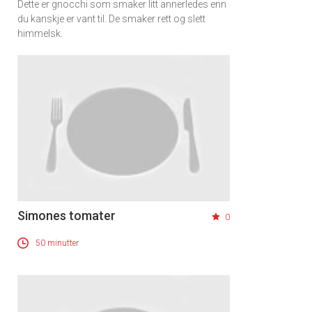
Dette er gnocchi som smaker litt annerledes enn
du kanskje er vant til. De smaker rett og slett
himmelsk.
Simones tomater
0
50 minutter