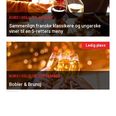
Registrer deg
KURS I OSLO, 27. AUGUST
Sammenlign franske klassikere og ungarske
viner til en 5-retters meny
Ledig plass
KURS I OSLO, 05. SEPTEMBER
Bobler & Brunsj