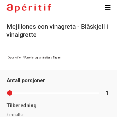
Mejillones con vinagreta - Blåskjell i
vinaigrette
Oppskrifter
/
Forretter og småretter
/
Tapas
Antall porsjoner
1
Tilberedning
5 minutter