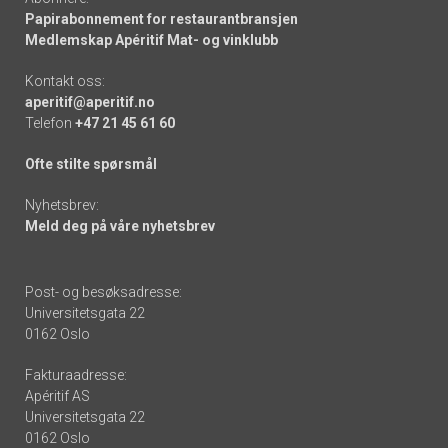
Papirabonnement for restaurantbransjen
Medlemskap Apéritif Mat- og vinklubb
Kontakt oss:
aperitif@aperitif.no
Telefon
+47 21 45 61 60
Ofte stilte spørsmål
Nyhetsbrev:
Meld deg på våre nyhetsbrev
Post- og besøksadresse:
Universitetsgata 22
0162 Oslo
Fakturaadresse:
Apéritif AS
Universitetsgata 22
0162 Oslo