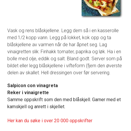
Vask og rens blåskjellene. Legg dem så i en kasserolle
med 1/2 kopp vann. Legg på lokket, kok opp og ta
blåskjellene av varmen når de har åpnet seg. Lag
vinaigretten slik: Finhakk tomater, paprika og løk. Ha i en
bolle med olje, eddik og salt. Bland godt. Server som på
bildet eller legg blåskjellene i vifteform (fjern den øverste
delen av skallet. Hell dressingen over før servering.
Salpicon con vinagreta
Reker i vinaigrette
Samme oppskrift som den med blåskjell. Garner med et
kamskjell og anrett i skjellet.
Her kan du søke i over 20 000 oppskrifter