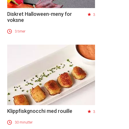
Diskret Halloween-meny for
3
voksne
3 timer
Klippfiskgnocchi med rouille
3
30 minutter