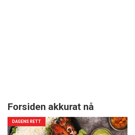
Forsiden akkurat nå
DAGENS RETT