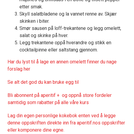
etter smak.
Skyll salatbladene og la vannet renne av. Skjær
skinken i biter.
Smør sausen på loff-trekantene og legg omelett,
salat og skinke på hver.
Legg trekantene oppå hverandre og stikk en
cocktailpinne eller saltstang gjennom.
Har du lyst til å lage en annen omelett finner du nage
forslag her
Se alt det god du kan bruke egg til
Bli abonnent på aperitif + og oppnå store fordeler
samtidig som rabatter på alle våre kurs
Lag din egen personlige kokebok enten ved å legge
denne oppskriften direkte inn fra aperitif.nos oppskrifter
eller komponere dine egne.