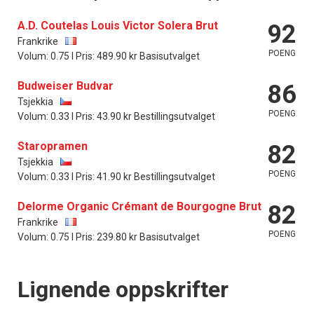
A.D. Coutelas Louis Victor Solera Brut
92
Frankrike
POENG
Volum: 0.75 l Pris: 489.90 kr Basisutvalget
Budweiser Budvar
86
Tsjekkia
POENG
Volum: 0.33 l Pris: 43.90 kr Bestillingsutvalget
Staropramen
82
Tsjekkia
POENG
Volum: 0.33 l Pris: 41.90 kr Bestillingsutvalget
Delorme Organic Crémant de Bourgogne Brut
82
Frankrike
POENG
Volum: 0.75 l Pris: 239.80 kr Basisutvalget
Lignende oppskrifter