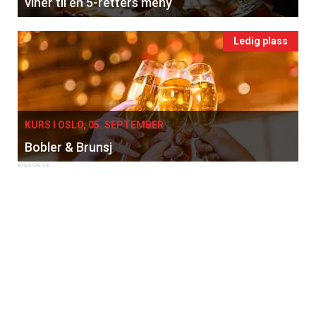
viner til en 5-retters meny
Ledig plass
KURS I OSLO, 05. SEPTEMBER
Bobler & Brunsj