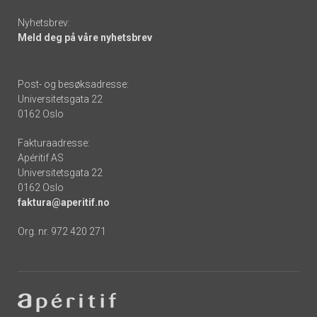
Nyhetsbrev:
Meld deg på våre nyhetsbrev
Post- og besøksadresse:
Universitetsgata 22
0162 Oslo
Fakturaadresse:
Apéritif AS
Universitetsgata 22
0162 Oslo
faktura@aperitif.no
Org. nr. 972 420 271
Footer
-