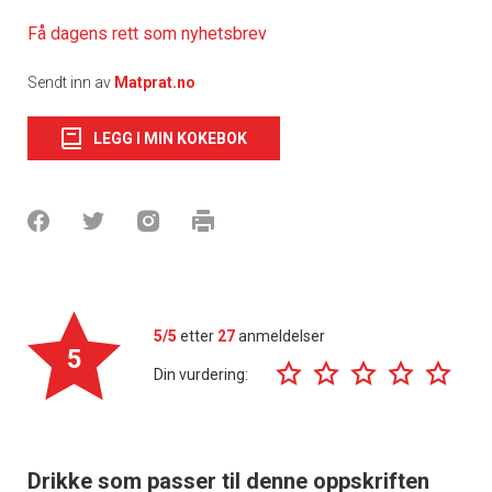
Få dagens rett som nyhetsbrev
Sendt inn av
Matprat.no
LEGG I MIN KOKEBOK
5/5
etter
27
anmeldelser
5
Din vurdering:
Drikke som passer til denne oppskriften