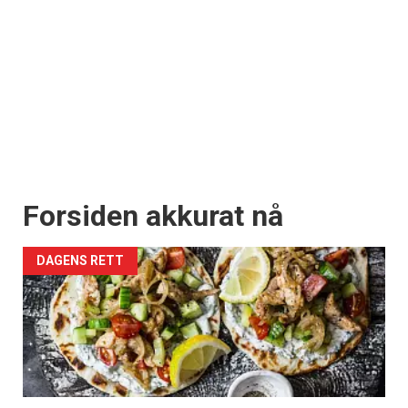
Forsiden akkurat nå
DAGENS RETT