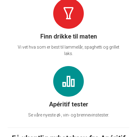
Finn drikke til maten
Vi vet hva som er best til lammelår, spaghetti og grillet
laks.
Apéritif tester
Se våre nyeste øl-, vin- og brennevinstester.