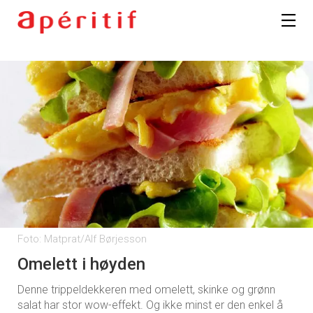
Registrer deg
Foto: Matprat/Alf Børjesson
Omelett i høyden
Denne trippeldekkeren med omelett, skinke og grønn
salat har stor wow-effekt. Og ikke minst er den enkel å