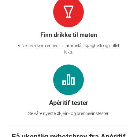
Finn drikke til maten
Vi vet hva som er best til lammelår, spaghetti og grillet
laks.
Apéritif tester
Se våre nyeste øl-, vin- og brennevinstester.
Få ukentlig nyhetsbrev fra Apéritif