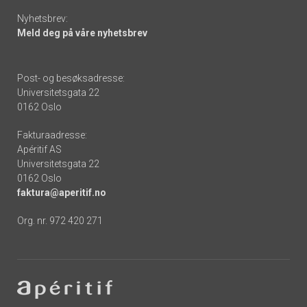
Nyhetsbrev:
Meld deg på våre nyhetsbrev
Post- og besøksadresse:
Universitetsgata 22
0162 Oslo
Fakturaadresse:
Apéritif AS
Universitetsgata 22
0162 Oslo
faktura@aperitif.no
Org. nr. 972 420 271
Footer
-