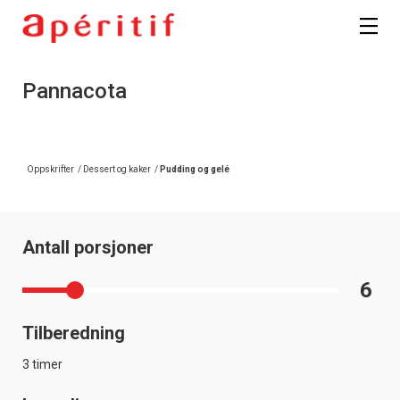
Pannacota
Oppskrifter
/
Dessert og kaker
/
Pudding og gelé
Antall porsjoner
6
Tilberedning
3 timer