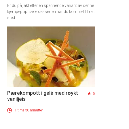
Er du på jakt etter en spennende variant av denne
kjempepopulære desserten har du kommet til rett
sted.
Pærekompott i gelé med røykt
5
vaniljeis
1 time 30 minutter