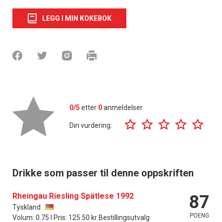
LEGG I MIN KOKEBOK
0/5
etter
0
anmeldelser
Din vurdering:
Drikke som passer til denne oppskriften
Rheingau Riesling Spätlese 1992
87
Tyskland
POENG
Volum: 0.75 l Pris: 125.50 kr Bestillingsutvalg