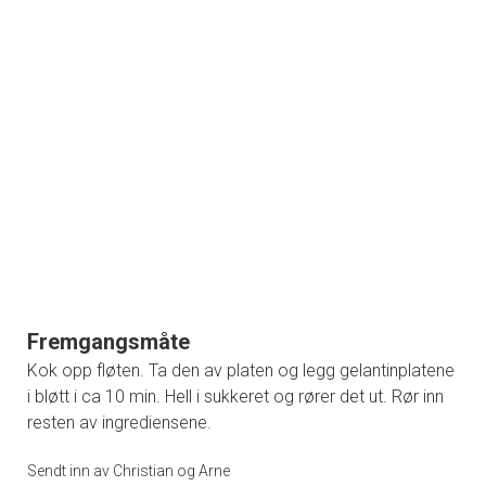
Fremgangsmåte
Kok opp fløten. Ta den av platen og legg gelantinplatene
i bløtt i ca 10 min. Hell i sukkeret og rører det ut. Rør inn
resten av ingrediensene.
Sendt inn av Christian og Arne