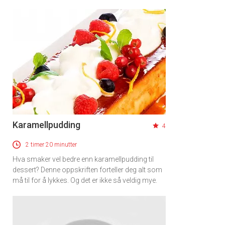
Karamellpudding
4
2 timer 20 minutter
Hva smaker vel bedre enn karamellpudding til
dessert? Denne oppskriften forteller deg alt som
må til for å lykkes. Og det er ikke så veldig mye.