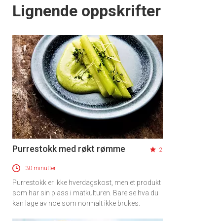
Lignende oppskrifter
Purrestokk med røkt rømme
2
30 minutter
Purrestokk er ikke hverdagskost, men et produkt
som har sin plass i matkulturen. Bare se hva du
kan lage av noe som normalt ikke brukes.