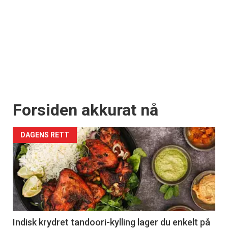
Forsiden akkurat nå
DAGENS RETT
Indisk krydret tandoori-kylling lager du enkelt på