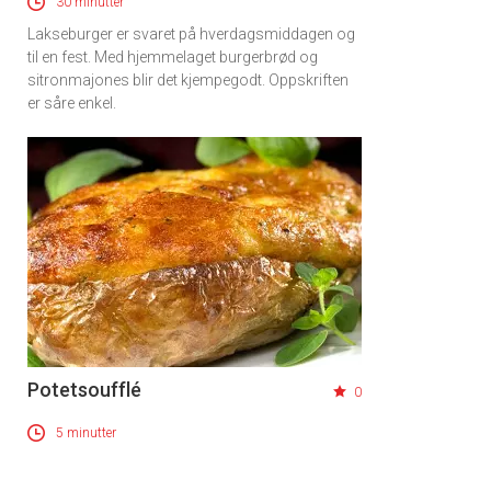
30 minutter
Lakseburger er svaret på hverdagsmiddagen og
til en fest. Med hjemmelaget burgerbrød og
sitronmajones blir det kjempegodt. Oppskriften
er såre enkel.
Potetsoufflé
0
×
5 minutter