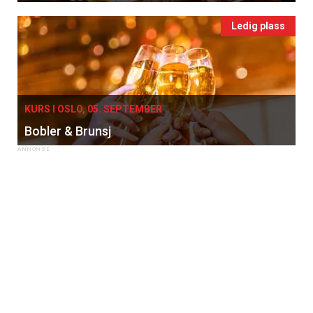
Ledig plass
KURS I OSLO, 05. SEPTEMBER
Bobler & Brunsj