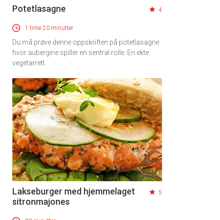
Potetlasagne
4
1 time 20 minutter
Du må prøve denne oppskriften på potetlasagne
hvor aubergine spiller en sentral rolle. En ekte
vegetarrett.
Lakseburger med hjemmelaget
5
sitronmajones