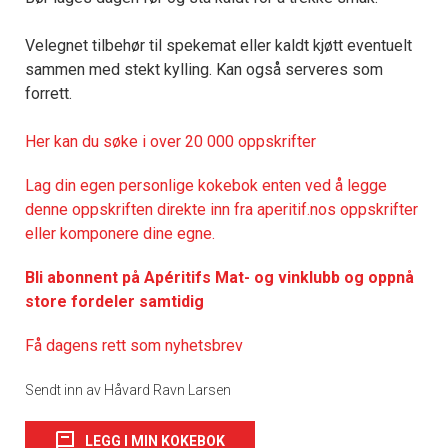
Velegnet tilbehør til spekemat eller kaldt kjøtt eventuelt
sammen med stekt kylling. Kan også serveres som
forrett.
Her kan du søke i over 20 000 oppskrifter
Lag din egen personlige kokebok enten ved å legge
denne oppskriften direkte inn fra aperitif.nos oppskrifter
eller komponere dine egne.
Bli abonnent på Apéritifs Mat- og vinklubb og oppnå
store fordeler samtidig
Få dagens rett som nyhetsbrev
Sendt inn av Håvard Ravn Larsen
LEGG I MIN KOKEBOK