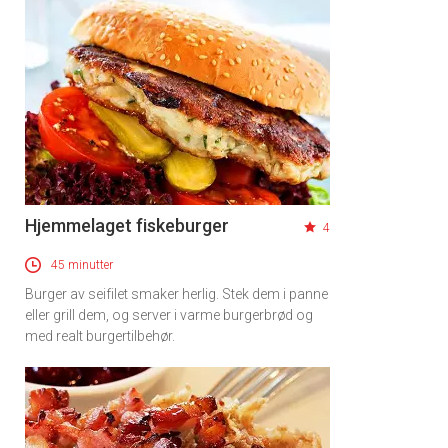
Hjemmelaget fiskeburger
4
45 minutter
Burger av seifilet smaker herlig. Stek dem i panne
eller grill dem, og server i varme burgerbrød og
med realt burgertilbehør.