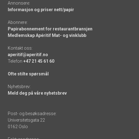
Annonsere:
Informasjon og priser nett/papir
Abonnere:
Papirabonnement for restaurantbransjen
Medlemskap Apéritif Mat- og vinklubb
Kontakt oss:
aperitif@aperitif.no
Telefon
+47 21 45 61 60
Ofte stilte spørsmål
Nyhetsbrev:
Meld deg på våre nyhetsbrev
Post- og besøksadresse:
Universitetsgata 22
0162 Oslo