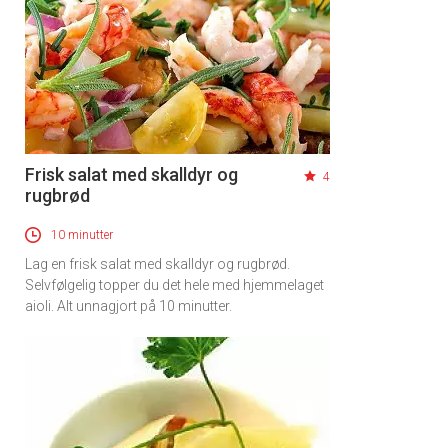
Frisk salat med skalldyr og
4
rugbrød
10 minutter
Lag en frisk salat med skalldyr og rugbrød.
Selvfølgelig topper du det hele med hjemmelaget
aioli. Alt unnagjort på 10 minutter.