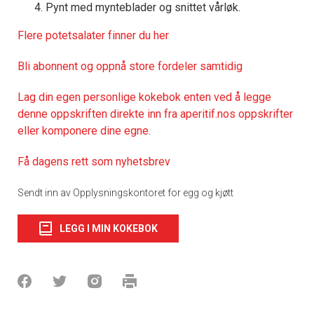
Pynt med mynteblader og snittet vårløk.
Flere potetsalater finner du her
Bli abonnent og oppnå store fordeler samtidig
Lag din egen personlige kokebok enten ved å legge
denne oppskriften direkte inn fra aperitif.nos oppskrifter
eller komponere dine egne.
Få dagens rett som nyhetsbrev
Sendt inn av Opplysningskontoret for egg og kjøtt
LEGG I MIN KOKEBOK