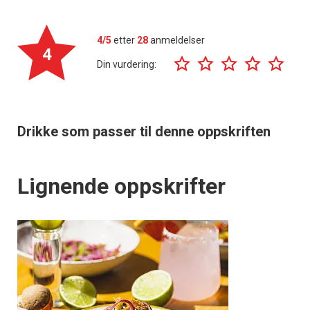
4/5
etter
28
anmeldelser
4
Din vurdering:
Drikke som passer til denne oppskriften
Lignende oppskrifter