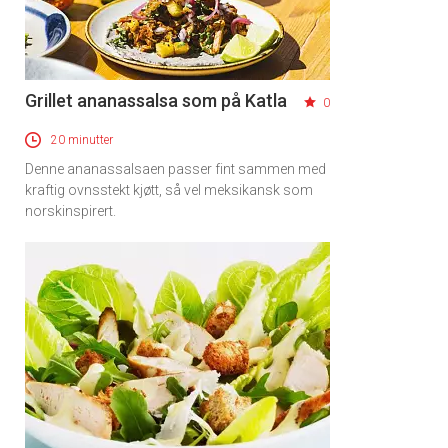
Grillet ananassalsa som på Katla
0
20 minutter
Denne ananassalsaen passer fint sammen med
kraftig ovnsstekt kjøtt, så vel meksikansk som
norskinspirert.