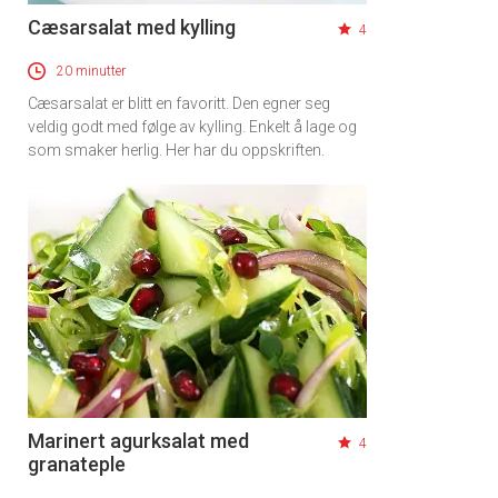
Cæsarsalat med kylling
4
20 minutter
Cæsarsalat er blitt en favoritt. Den egner seg
veldig godt med følge av kylling. Enkelt å lage og
som smaker herlig. Her har du oppskriften.
Marinert agurksalat med
4
granateple