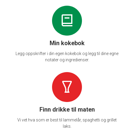
Min kokebok
Legg oppskrifter i din egen kokebok og legg til dine egne
notater og ingredienser.
Finn drikke til maten
Vi vet hva som er best til lammelår, spaghetti og grillet
laks.