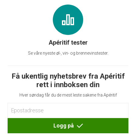
Apéritif tester
Se våre nyeste øl-, vin- og brennevinstester.
Få ukentlig nyhetsbrev fra Apéritif
rett i innboksen din
Hver søndag får du de mest leste sakene fra Apéritif
Logg på