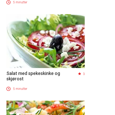
5 minutter
Salat med spekeskinke og
3
skjørost
5 minutter