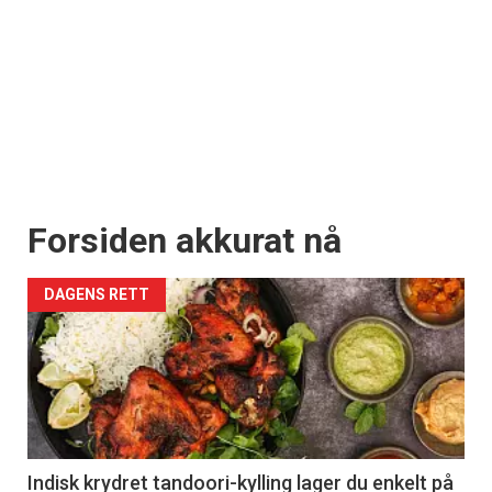
Forsiden akkurat nå
DAGENS RETT
Indisk krydret tandoori-kylling lager du enkelt på