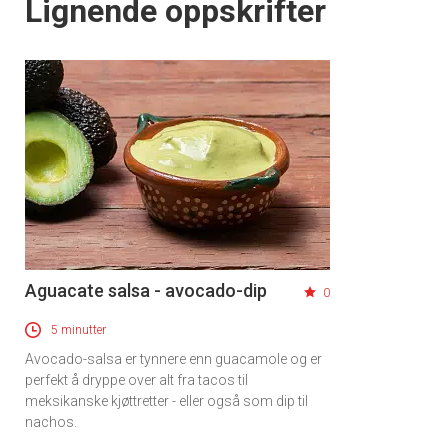
Lignende oppskrifter
Aguacate salsa - avocado-dip
0
5 minutter
Avocado-salsa er tynnere enn guacamole og er
perfekt å dryppe over alt fra tacos til
meksikanske kjøttretter - eller også som dip til
nachos.