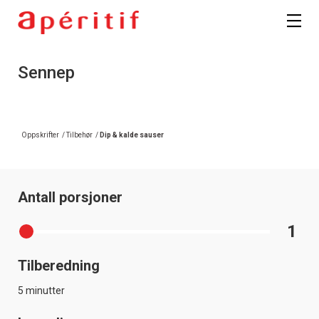
Sennep
Oppskrifter
/
Tilbehør
/
Dip & kalde sauser
Antall porsjoner
1
Tilberedning
5 minutter