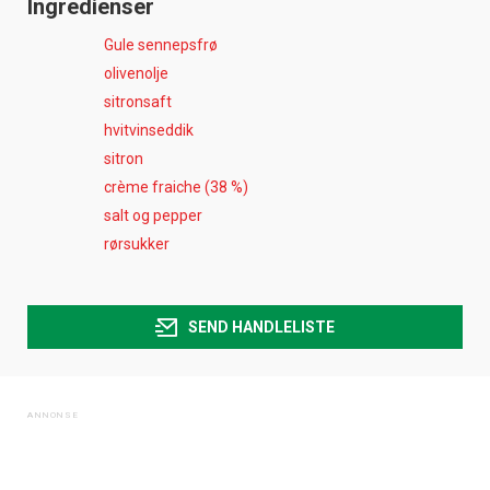
Ingredienser
Gule sennepsfrø
olivenolje
sitronsaft
hvitvinseddik
sitron
crème fraiche (38 %)
salt og pepper
rørsukker
SEND HANDLELISTE