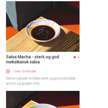
Salsa Macha - sterk og god
5
meksikansk salsa
1 time 10 minutter
Denne salsaen er både sterk og god med både
ancho og guajillo-chili.