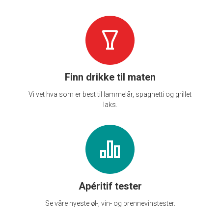
Finn drikke til maten
Vi vet hva som er best til lammelår, spaghetti og grillet
laks.
Apéritif tester
Se våre nyeste øl-, vin- og brennevinstester.