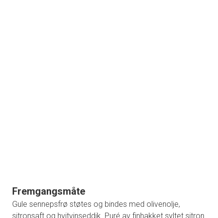
Fremgangsmåte
Gule sennepsfrø støtes og bindes med olivenolje,
sitronsaft og hvitvinseddik. Puré av finhakket syltet sitron