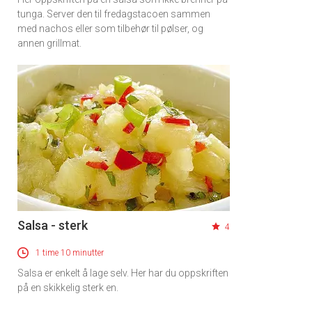
tunga. Server den til fredagstacoen sammen
med nachos eller som tilbehør til pølser, og
annen grillmat.
Salsa - sterk
4
1 time 10 minutter
Salsa er enkelt å lage selv. Her har du oppskriften
på en skikkelig sterk en.