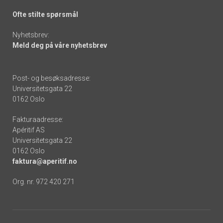
Ofte stilte spørsmål
Nyhetsbrev:
Meld deg på våre nyhetsbrev
Post- og besøksadresse:
Universitetsgata 22
0162 Oslo
Fakturaadresse:
Apéritif AS
Universitetsgata 22
0162 Oslo
faktura@aperitif.no
Org. nr. 972 420 271
Footer