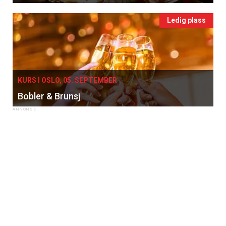
Ledig plass
KURS I OSLO, 05. SEPTEMBER
Bobler & Brunsj