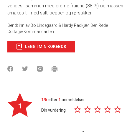
vendes i sammen med crème fraiche (38 %) og massen
smakes til med salt, pepper og rørsukker.
Sendt inn av Bo Lindegaard & Hardy Padkjær, Den Røde
Cottage/Kommandanten
LEGG I MIN KOKEBOK
1/5
etter
1
anmeldelser
1
Din vurdering: