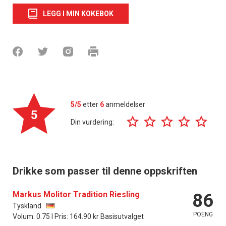
LEGG I MIN KOKEBOK
5/5
etter
6
anmeldelser
5
Din vurdering:
Drikke som passer til denne oppskriften
Markus Molitor Tradition Riesling
86
Tyskland
POENG
Volum: 0.75 l Pris: 164.90 kr Basisutvalget