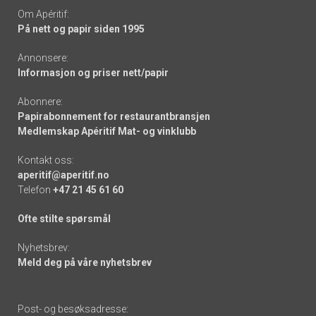
Om Apéritif:
På nett og papir siden 1995
Annonsere:
Informasjon og priser nett/papir
Abonnere:
Papirabonnement for restaurantbransjen
Medlemskap Apéritif Mat- og vinklubb
Kontakt oss:
aperitif@aperitif.no
Telefon
+47 21 45 61 60
Ofte stilte spørsmål
Nyhetsbrev:
Meld deg på våre nyhetsbrev
Post- og besøksadresse: