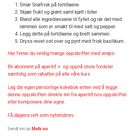
Smør Snøfrisk på tortillaene.
Skjær frukt og grønt samt kjøtt i biter.
Bland alle ingrediensene til fyllet og rør det med
rømmen som er smakt til med salt og pepper.
Legg dette på tortillaene og brett sammen.
Dryss revet ost over og pynt med frisk basilikum.
Her finner du veldig mange oppskrifter med wraps
Bli abonnent på aperitif + og oppnå store fordeler
samtidig som rabatter på alle våre kurs
Lag din egen personlige kokebok enten ved å legge
denne oppskriften direkte inn fra aperitif.nos oppskrifter
eller komponere dine egne.
Få dagens rett som nyhetsbrev
Sendt inn av
Melk.no