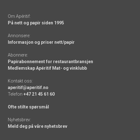
Om Apéritif:
På nett og papir siden 1995
Annonsere:
Informasjon og priser nett/papir
Abonnere:
Papirabonnement for restaurantbransjen
Medlemskap Apéritif Mat- og vinklubb
Kontakt oss:
aperitif@aperitif.no
Telefon
+47 21 45 61 60
Ofte stilte spørsmål
Nyhetsbrev:
Meld deg på våre nyhetsbrev