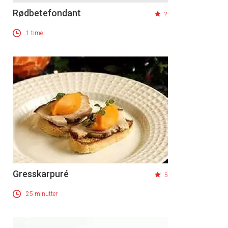
Rødbetefondant
2
1 time
Gresskarpuré
5
25 minutter