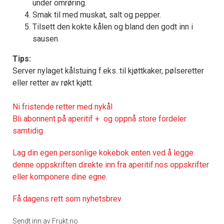
under omrøring.
Smak til med muskat, salt og pepper.
Tilsett den kokte kålen og bland den godt inn i
sausen.
Tips:
Server nylaget kålstuing f.eks. til kjøttkaker, pølseretter
eller retter av røkt kjøtt.
Ni fristende retter med nykål
Bli abonnent på aperitif + og oppnå store fordeler
samtidig
Lag din egen personlige kokebok enten ved å legge
denne oppskriften direkte inn fra aperitif.nos oppskrifter
eller komponere dine egne.
Få dagens rett som nyhetsbrev
Sendt inn av Frukt.no