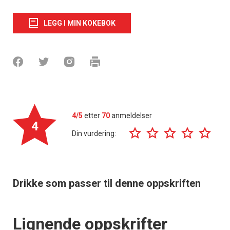
LEGG I MIN KOKEBOK
4/5
etter
70
anmeldelser
4
Din vurdering:
Drikke som passer til denne oppskriften
Lignende oppskrifter