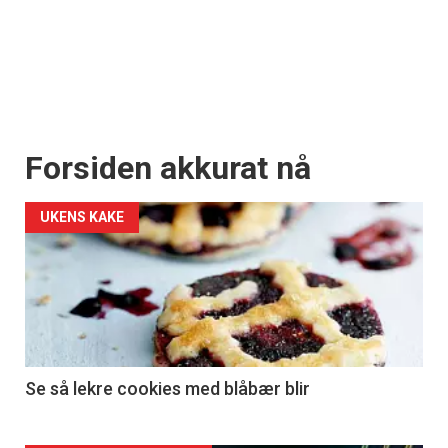
Forsiden akkurat nå
UKENS KAKE
Se så lekre cookies med blåbær blir