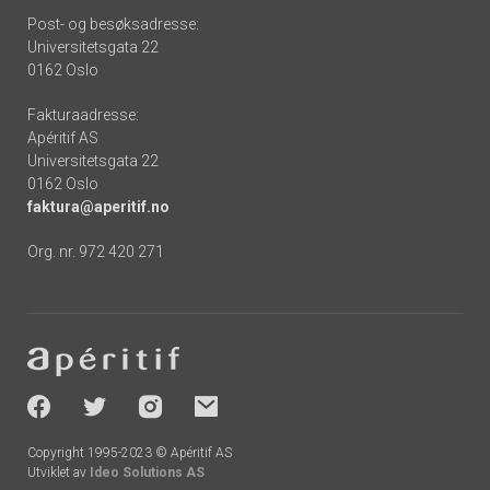
Post- og besøksadresse:
Universitetsgata 22
0162 Oslo
Fakturaadresse:
Apéritif AS
Universitetsgata 22
0162 Oslo
faktura@aperitif.no
Org. nr. 972 420 271
Footer
-
socials
Copyright 1995-2023 © Apéritif AS
Utviklet av
Ideo Solutions AS