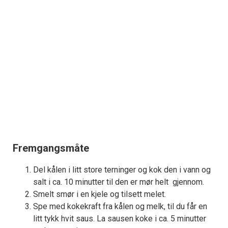
Fremgangsmåte
Del kålen i litt store terninger og kok den i vann og
salt i ca. 10 minutter til den er mør helt gjennom.
Smelt smør i en kjele og tilsett melet.
Spe med kokekraft fra kålen og melk, til du får en
litt tykk hvit saus. La sausen koke i ca. 5 minutter