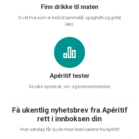
Finn drikke til maten
Vi vet hva som er best til lammelår, spaghetti og grillet
laks.
Apéritif tester
Se våre nyeste øl-, vin- og brennevinstester.
Få ukentlig nyhetsbrev fra Apéritif
rett i innboksen din
Hver søndag får du de mest leste sakene fra Apéritif