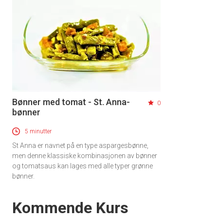
Bønner med tomat - St. Anna-
0
bønner
5 minutter
St Anna er navnet på en type aspargesbønne,
men denne klassiske kombinasjonen av bønner
og tomatsaus kan lages med alle typer grønne
bønner.
Events
Kommende Kurs