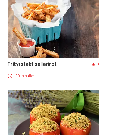
Frityrstekt sellerirot
3
30 minutter