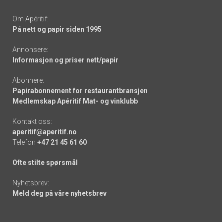
Om Apéritif:
På nett og papir siden 1995
Annonsere:
Informasjon og priser nett/papir
Abonnere:
Papirabonnement for restaurantbransjen
Medlemskap Apéritif Mat- og vinklubb
Kontakt oss:
aperitif@aperitif.no
Telefon
+47 21 45 61 60
Ofte stilte spørsmål
Nyhetsbrev:
Meld deg på våre nyhetsbrev