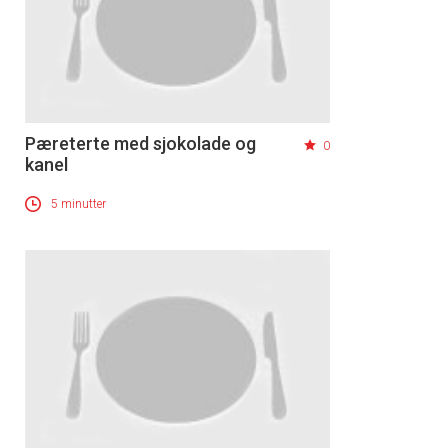
Pæreterte med sjokolade og
0
kanel
5 minutter