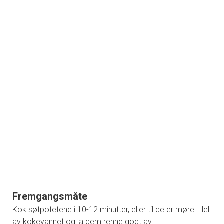
Fremgangsmåte
Kok søtpotetene i 10-12 minutter, eller til de er møre. Hell
av kokevannet og la dem renne godt av.