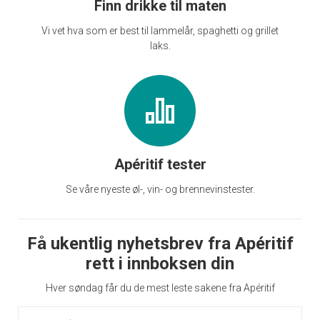
Finn drikke til maten
Vi vet hva som er best til lammelår, spaghetti og grillet
laks.
Apéritif tester
Se våre nyeste øl-, vin- og brennevinstester.
Få ukentlig nyhetsbrev fra Apéritif
rett i innboksen din
Hver søndag får du de mest leste sakene fra Apéritif