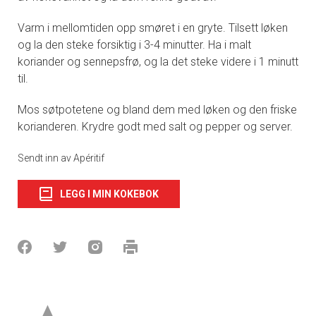
Varm i mellomtiden opp smøret i en gryte. Tilsett løken
og la den steke forsiktig i 3-4 minutter. Ha i malt
koriander og sennepsfrø, og la det steke videre i 1 minutt
til.
Mos søtpotetene og bland dem med løken og den friske
korianderen. Krydre godt med salt og pepper og server.
Sendt inn av Apéritif
LEGG I MIN KOKEBOK