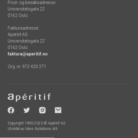
Post- og besøksadresse:
Universitetsgata 22
0162 Oslo
Fakturaadresse:
Apéritif AS
Universitetsgata 22
0162 Oslo
faktura@aperitif.no
Org. nr. 972 420 271
Footer
-
socials
Copyright 1995-2023 © Apéritif AS
Utviklet av
Ideo Solutions AS