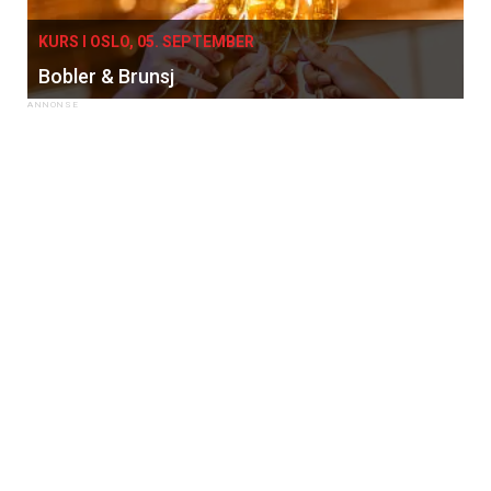
KURS I OSLO, 05. SEPTEMBER
Bobler & Brunsj