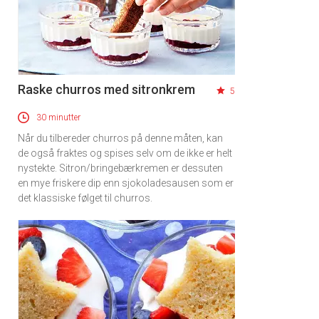
Raske churros med sitronkrem
5
30 minutter
Når du tilbereder churros på denne måten, kan
de også fraktes og spises selv om de ikke er helt
nystekte. Sitron/bringebærkremen er dessuten
en mye friskere dip enn sjokoladesausen som er
det klassiske følget til churros.