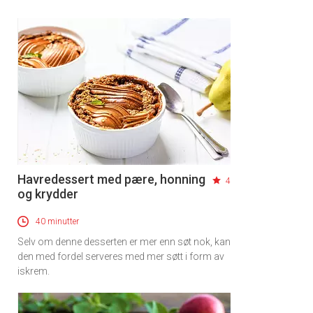
Havredessert med pære, honning
4
og krydder
40 minutter
Selv om denne desserten er mer enn søt nok, kan
den med fordel serveres med mer søtt i form av
iskrem.