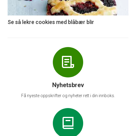
-
6
Se så lekre cookies med blåbær blir
Nyhetsbrev
Få nyeste oppskrifter og nyheter rett i din innboks.