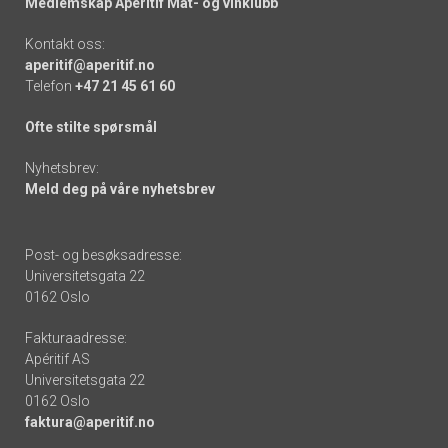
Medlemskap Apéritif Mat- og vinklubb
Kontakt oss:
aperitif@aperitif.no
Telefon
+47 21 45 61 60
Ofte stilte spørsmål
Nyhetsbrev:
Meld deg på våre nyhetsbrev
Post- og besøksadresse:
Universitetsgata 22
0162 Oslo
Fakturaadresse:
Apéritif AS
Universitetsgata 22
0162 Oslo
faktura@aperitif.no