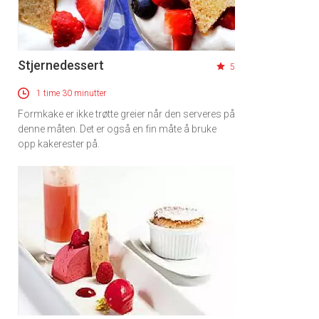
Stjernedessert
5
1 time 30 minutter
Formkake er ikke trøtte greier når den serveres på
denne måten. Det er også en fin måte å bruke
opp kakerester på.