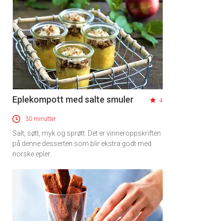
Eplekompott med salte smuler
4
30 minutter
Salt, søtt, myk og sprøtt. Det er vinneroppskriften
på denne desserten som blir ekstra godt med
norske epler.