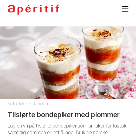
Foto: Mette Randem
Tilslørte bondepiker med plommer
Lag en vri på tilslørte bondepiker som smaker fantastisk
samtidig som den er lett å lage. Bruk de norske