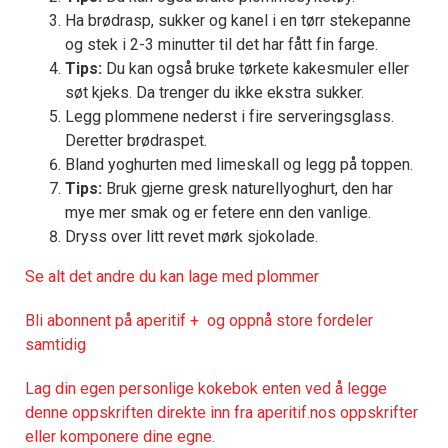
Ha brødrasp, sukker og kanel i en tørr stekepanne
og stek i 2-3 minutter til det har fått fin farge.
Tips:
Du kan også bruke tørkete kakesmuler eller
søt kjeks. Da trenger du ikke ekstra sukker.
Legg plommene nederst i fire serveringsglass.
Deretter brødraspet.
Bland yoghurten med limeskall og legg på toppen.
Tips:
Bruk gjerne gresk naturellyoghurt, den har
mye mer smak og er fetere enn den vanlige.
Dryss over litt revet mørk sjokolade.
Se alt det andre du kan lage med plommer
Bli abonnent på aperitif + og oppnå store fordeler
samtidig
Lag din egen personlige kokebok enten ved å legge
denne oppskriften direkte inn fra aperitif.nos oppskrifter
eller komponere dine egne.