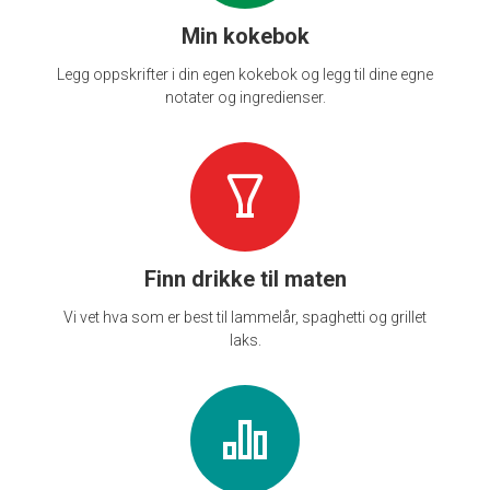
Min kokebok
Legg oppskrifter i din egen kokebok og legg til dine egne
notater og ingredienser.
Finn drikke til maten
Vi vet hva som er best til lammelår, spaghetti og grillet
laks.