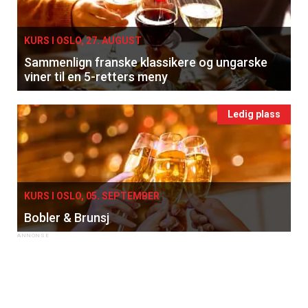
KURS I OSLO, 27. AUGUST
Sammenlign franske klassikere og ungarske
viner til en 5-retters meny
Ledig plass
KURS I OSLO, 05. SEPTEMBER
Bobler & Brunsj