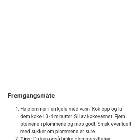
Fremgangsmåte
Ha plommer i en kjele med vann. Kok opp og la
dem koke i 3-4 minutter. Sil av kokevannet. Fjern
steinene i plommene og mos godt. Smak eventuelt
med sukker om plommene er sure.
Tips:
Du kan også bruke plommesyltetøy.