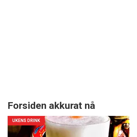
Forsiden akkurat nå
UKENS DRINK