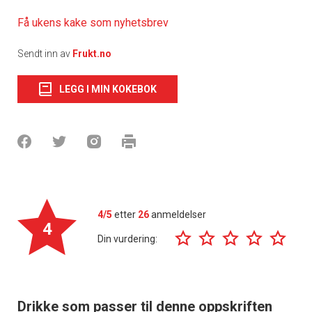
Få ukens kake som nyhetsbrev
Sendt inn av
Frukt.no
LEGG I MIN KOKEBOK
4/5
etter
26
anmeldelser
4
Din vurdering:
Drikke som passer til denne oppskriften