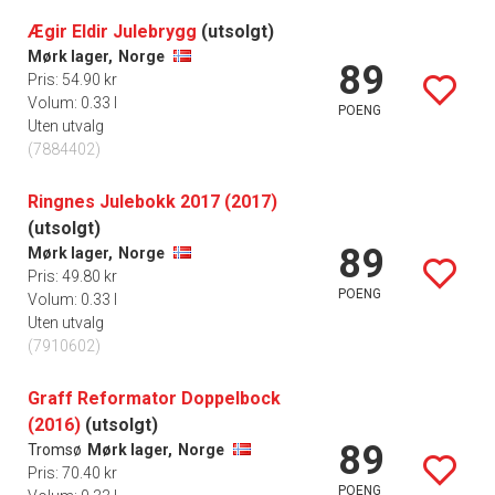
Ægir Eldir Julebrygg
(utsolgt)
Mørk lager,
Norge
89
Pris: 54.90 kr
Volum: 0.33 l
POENG
Uten utvalg
(7884402)
Ringnes Julebokk 2017 (2017)
(utsolgt)
89
Mørk lager,
Norge
Pris: 49.80 kr
POENG
Volum: 0.33 l
Uten utvalg
(7910602)
Graff Reformator Doppelbock
(2016)
(utsolgt)
89
Tromsø
Mørk lager,
Norge
Pris: 70.40 kr
POENG