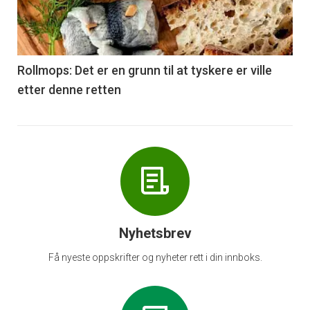
nå
-
6
Rollmops: Det er en grunn til at tyskere er ville
etter denne retten
Nyhetsbrev
Få nyeste oppskrifter og nyheter rett i din innboks.