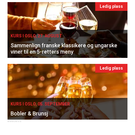
Ledig plass
KURS I OSLO, 27. AUGUST
Sammenlign franske klassikere og ungarske
viner til en 5-retters meny
Ledig plass
KURS I OSLO, 05. SEPTEMBER
Bobler & Brunsj