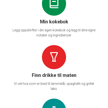
Min kokebok
Legg oppskrifter i din egen kokebok og legg til dine egne
notater og ingredienser.
Finn drikke til maten
Vi vet hva som er best til lammelår, spaghetti og grillet
laks.