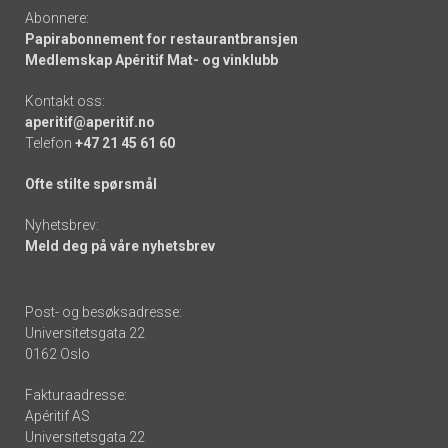
Abonnere:
Papirabonnement for restaurantbransjen
Medlemskap Apéritif Mat- og vinklubb
Kontakt oss:
aperitif@aperitif.no
Telefon
+47 21 45 61 60
Ofte stilte spørsmål
Nyhetsbrev:
Meld deg på våre nyhetsbrev
Post- og besøksadresse:
Universitetsgata 22
0162 Oslo
Fakturaadresse:
Apéritif AS
Universitetsgata 22