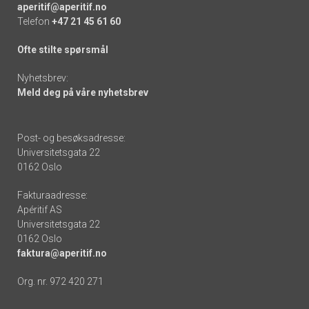
aperitif@aperitif.no
Telefon
+47 21 45 61 60
Ofte stilte spørsmål
Nyhetsbrev:
Meld deg på våre nyhetsbrev
Post- og besøksadresse:
Universitetsgata 22
0162 Oslo
Fakturaadresse:
Apéritif AS
Universitetsgata 22
0162 Oslo
faktura@aperitif.no
Org. nr. 972 420 271