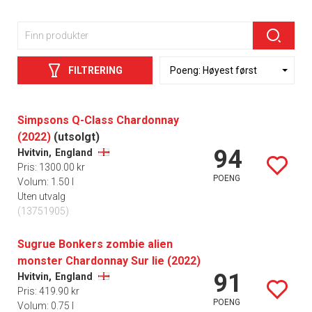
FILTRERING
Simpsons Q-Class Chardonnay
(2022)
(utsolgt)
94
Hvitvin,
England
Pris: 1300.00 kr
POENG
Volum: 1.50 l
Uten utvalg
(13751905)
Sugrue Bonkers zombie alien
monster Chardonnay Sur lie (2022)
91
Hvitvin,
England
Pris: 419.90 kr
POENG
Volum: 0.75 l