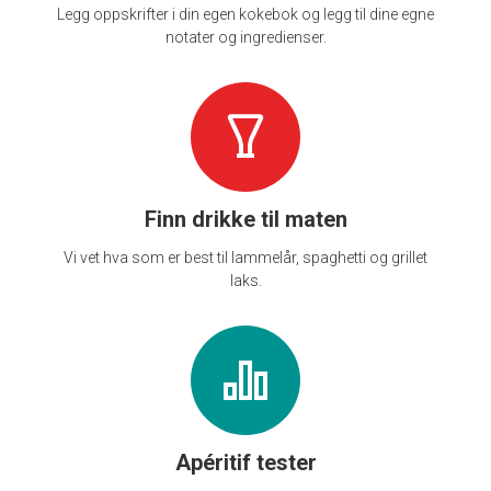
Legg oppskrifter i din egen kokebok og legg til dine egne
notater og ingredienser.
Finn drikke til maten
Vi vet hva som er best til lammelår, spaghetti og grillet
laks.
Apéritif tester