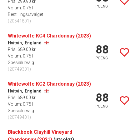
Pris: 299.90 kr
POENG
Volum: 0.75 l
Bestillingsutvalget
(20541801)
Whitewolfe KC4 Chardonnay (2023)
Hvitvin,
England
88
Pris: 689.00 kr
Volum: 0.75 l
POENG
Spesialutvalg
(20749301)
Whitewolfe KC2 Chardonnay (2023)
Hvitvin,
England
88
Pris: 689.00 kr
Volum: 0.75 l
POENG
Spesialutvalg
(20749401)
Blackbook Clayhill Vineyard
Chardonnay (2021)
(utsolgt)