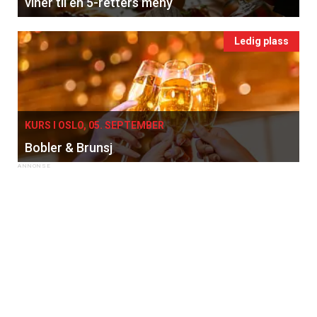
viner til en 5-retters meny
Ledig plass
KURS I OSLO, 05. SEPTEMBER
Bobler & Brunsj