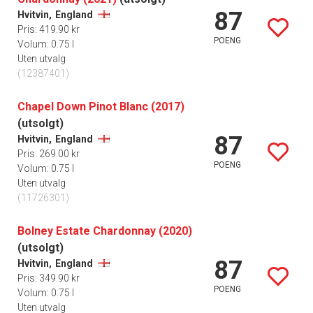
87
Hvitvin,
England
Pris: 419.90 kr
POENG
Volum: 0.75 l
Uten utvalg
(12387401)
Chapel Down Pinot Blanc (2017)
(utsolgt)
87
Hvitvin,
England
Pris: 269.00 kr
POENG
Volum: 0.75 l
Uten utvalg
(11726301)
Bolney Estate Chardonnay (2020)
(utsolgt)
87
Hvitvin,
England
Pris: 349.90 kr
POENG
Volum: 0.75 l
Uten utvalg