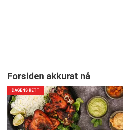
Forsiden akkurat nå
DAGENS RETT