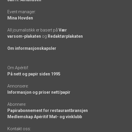
Event manager:
Mina Hovden
All journalistikk er basert på
Vær
varsom-plakaten
og
Redaktørplakaten
Om informasjonskapsler
Om Apéritif:
På nett og papir siden 1995
Annonsere:
Informasjon og priser nett/papir
Abonnere:
Papirabonnement for restaurantbransjen
Medlemskap Apéritif Mat- og vinklubb
Kontakt oss: