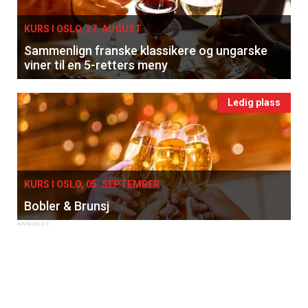
KURS I OSLO, 27. AUGUST
Sammenlign franske klassikere og ungarske
viner til en 5-retters meny
Ledig plass
KURS I OSLO, 05. SEPTEMBER
Bobler & Brunsj