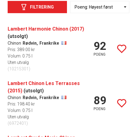
FILTRERING
Lambert Harmonie Chinon (2017)
(utsolgt)
92
Chinon
Rødvin,
Frankrike
Pris: 389.00 kr
POENG
Volum: 0.75 l
Uten utvalg
(10215301)
Lambert Chinon Les Terrasses
(2015)
(utsolgt)
89
Chinon
Rødvin,
Frankrike
Pris: 198.40 kr
POENG
Volum: 0.75 l
Uten utvalg
(6972401)