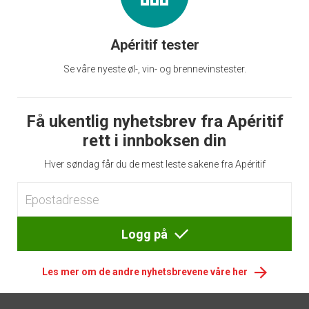
Apéritif tester
Se våre nyeste øl-, vin- og brennevinstester.
Få ukentlig nyhetsbrev fra Apéritif
rett i innboksen din
Hver søndag får du de mest leste sakene fra Apéritif
Logg på
Les mer om de andre nyhetsbrevene våre her
Footer