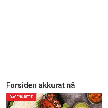
Forsiden akkurat nå
DAGENS RETT