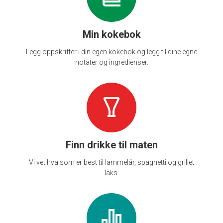
Min kokebok
Legg oppskrifter i din egen kokebok og legg til dine egne
notater og ingredienser.
Finn drikke til maten
Vi vet hva som er best til lammelår, spaghetti og grillet
laks.