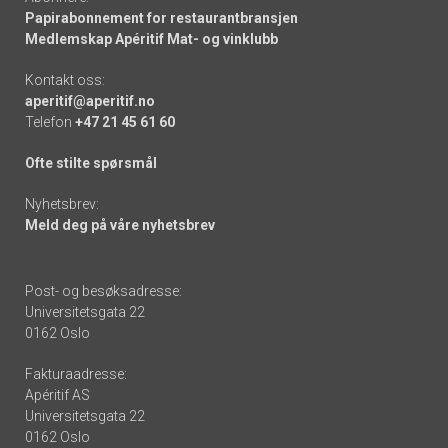
Papirabonnement for restaurantbransjen
Medlemskap Apéritif Mat- og vinklubb
Kontakt oss:
aperitif@aperitif.no
Telefon
+47 21 45 61 60
Ofte stilte spørsmål
Nyhetsbrev:
Meld deg på våre nyhetsbrev
Post- og besøksadresse:
Universitetsgata 22
0162 Oslo
Fakturaadresse:
Apéritif AS
Universitetsgata 22
0162 Oslo