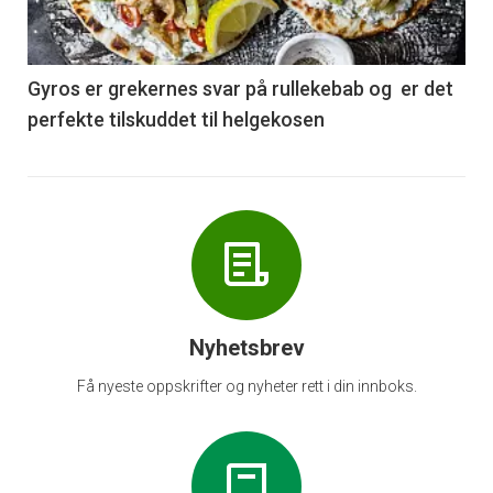
-
6
Gyros er grekernes svar på rullekebab og er det
perfekte tilskuddet til helgekosen
Nyhetsbrev
Få nyeste oppskrifter og nyheter rett i din innboks.