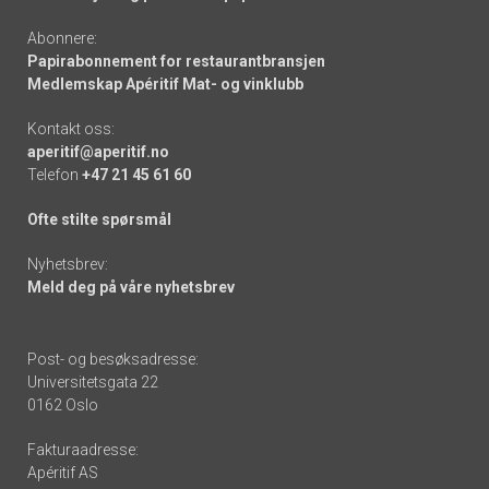
Abonnere:
Papirabonnement for restaurantbransjen
Medlemskap Apéritif Mat- og vinklubb
Kontakt oss:
aperitif@aperitif.no
Telefon
+47 21 45 61 60
Ofte stilte spørsmål
Nyhetsbrev:
Meld deg på våre nyhetsbrev
Post- og besøksadresse:
Universitetsgata 22
0162 Oslo
Fakturaadresse:
Apéritif AS