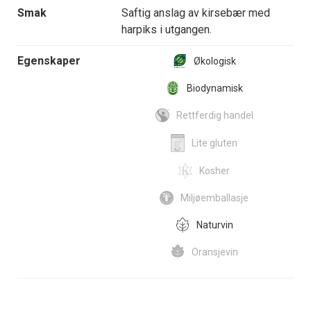
Smak
Saftig anslag av kirsebær med
harpiks i utgangen.
Egenskaper
Økologisk
Biodynamisk
Rettferdig handel
Lite gluten
Kosher
Miljøemballasje
Naturvin
Oransjevin