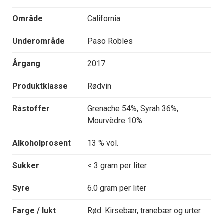
Område
California
Underområde
Paso Robles
Årgang
2017
Produktklasse
Rødvin
Råstoffer
Grenache 54%, Syrah 36%,
Mourvèdre 10%
Alkoholprosent
13 % vol.
Sukker
< 3 gram per liter
Syre
6.0 gram per liter
Farge / lukt
Rød. Kirsebær, tranebær og urter.