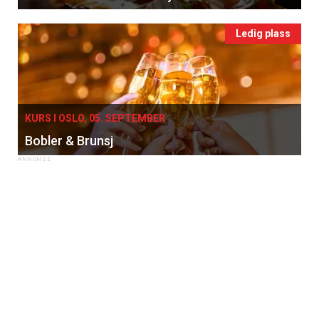
Ledig plass
KURS I OSLO, 05. SEPTEMBER
Bobler & Brunsj