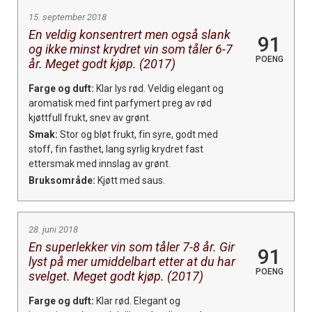
15. september 2018
En veldig konsentrert men også slank
91
og ikke minst krydret vin som tåler 6-7
POENG
år. Meget godt kjøp. (2017)
Farge og duft:
Klar lys rød. Veldig elegant og
aromatisk med fint parfymert preg av rød
kjøttfull frukt, snev av grønt.
Smak:
Stor og bløt frukt, fin syre, godt med
stoff, fin fasthet, lang syrlig krydret fast
ettersmak med innslag av grønt.
Bruksområde:
Kjøtt med saus.
28. juni 2018
En superlekker vin som tåler 7-8 år. Gir
91
lyst på mer umiddelbart etter at du har
POENG
svelget. Meget godt kjøp. (2017)
Farge og duft:
Klar rød. Elegant og