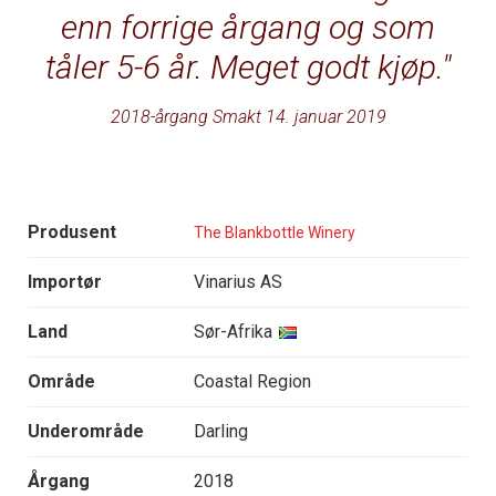
enn forrige årgang og som
tåler 5-6 år. Meget godt kjøp.
2018-årgang Smakt 14. januar 2019
Produsent
The Blankbottle Winery
Importør
Vinarius AS
Land
Sør-Afrika
Område
Coastal Region
Underområde
Darling
Årgang
2018