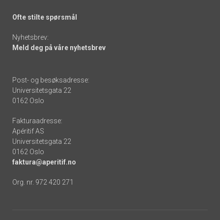
Ofte stilte spørsmål
Nyhetsbrev:
Meld deg på våre nyhetsbrev
Post- og besøksadresse:
Universitetsgata 22
0162 Oslo
Fakturaadresse:
Apéritif AS
Universitetsgata 22
0162 Oslo
faktura@aperitif.no
Org. nr. 972 420 271
Footer