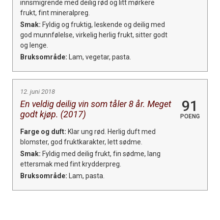
innsmigrende med deilig rød og litt mørkere
frukt, fint mineralpreg.
Smak:
Fyldig og fruktig, leskende og deilig med
god munnfølelse, virkelig herlig frukt, sitter godt
og lenge.
Bruksområde:
Lam, vegetar, pasta.
12. juni 2018
91
En veldig deilig vin som tåler 8 år. Meget
godt kjøp. (2017)
POENG
Farge og duft:
Klar ung rød. Herlig duft med
blomster, god fruktkarakter, lett sødme.
Smak:
Fyldig med deilig frukt, fin sødme, lang
ettersmak med fint krydderpreg.
Bruksområde:
Lam, pasta.