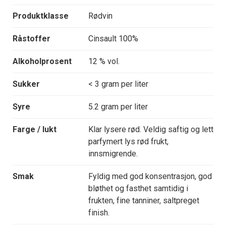
Produktklasse
Rødvin
Råstoffer
Cinsault 100%
Alkoholprosent
12 % vol.
Sukker
< 3 gram per liter
Syre
5.2 gram per liter
Farge / lukt
Klar lysere rød. Veldig saftig og lett
parfymert lys rød frukt,
innsmigrende.
Smak
Fyldig med god konsentrasjon, god
bløthet og fasthet samtidig i
frukten, fine tanniner, saltpreget
finish.