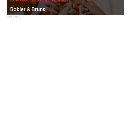
Bobler & Brunsj