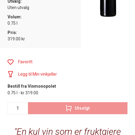
Utvalg:
Uten utvalg
Volum:
0.75 l
Pris:
319.00 kr
Favoritt
Legg til Min vinkjeller
Bestill fra Vinmonopolet
0.75 l - kr 319.00
Utsolgt
En kul vin som er fruktgiere