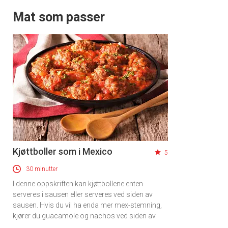
Mat som passer
Kjøttboller som i Mexico
5
30 minutter
I denne oppskriften kan kjøttbollene enten
serveres i sausen eller serveres ved siden av
sausen. Hvis du vil ha enda mer mex-stemning,
kjører du guacamole og nachos ved siden av.