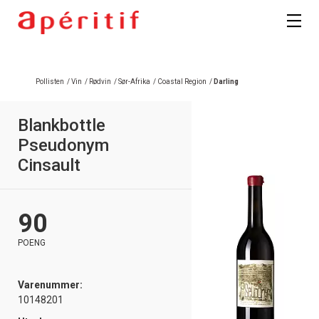
Pollisten
/
Vin
/
Rødvin
/
Sør-Afrika
/
Coastal Region
/
Darling
Blankbottle
Pseudonym
Cinsault
90
POENG
Varenummer:
10148201