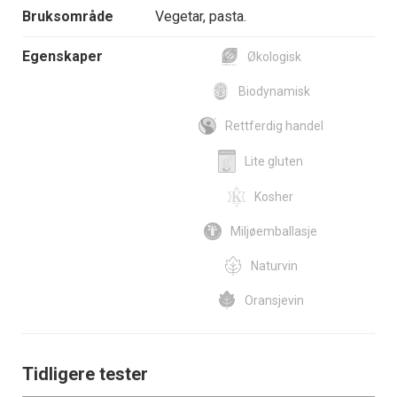
Bruksområde
Vegetar, pasta.
Egenskaper
Økologisk
Biodynamisk
Rettferdig handel
Lite gluten
Kosher
Miljøemballasje
Naturvin
Oransjevin
Tidligere tester