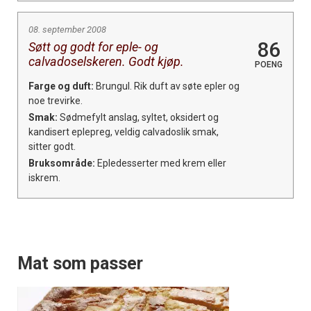
08. september 2008
86
Søtt og godt for eple- og
calvadoselskeren. Godt kjøp.
POENG
Farge og duft:
Brungul. Rik duft av søte epler og
noe trevirke.
Smak:
Sødmefylt anslag, syltet, oksidert og
kandisert eplepreg, veldig calvadoslik smak,
sitter godt.
Bruksområde:
Epledesserter med krem eller
iskrem.
Mat som passer