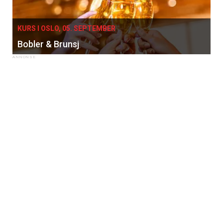
KURS I OSLO, 05. SEPTEMBER
Bobler & Brunsj