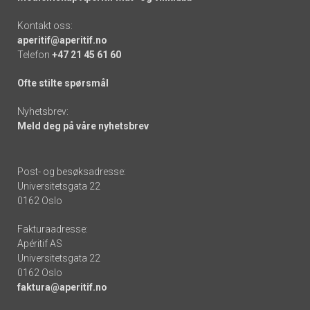
Kontakt oss:
aperitif@aperitif.no
Telefon
+47 21 45 61 60
Ofte stilte spørsmål
Nyhetsbrev:
Meld deg på våre nyhetsbrev
Post- og besøksadresse:
Universitetsgata 22
0162 Oslo
Fakturaadresse:
Apéritif AS
Universitetsgata 22
0162 Oslo
faktura@aperitif.no