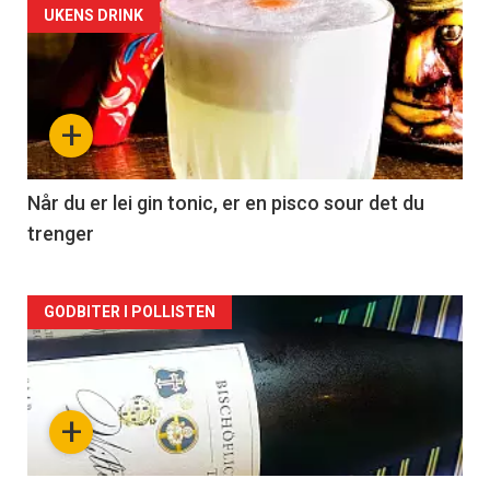
Forsiden
UKENS DRINK
akkurat
nå
+
-
2
Når du er lei gin tonic, er en pisco sour det du
trenger
Forsiden
GODBITER I POLLISTEN
akkurat
nå
+
-