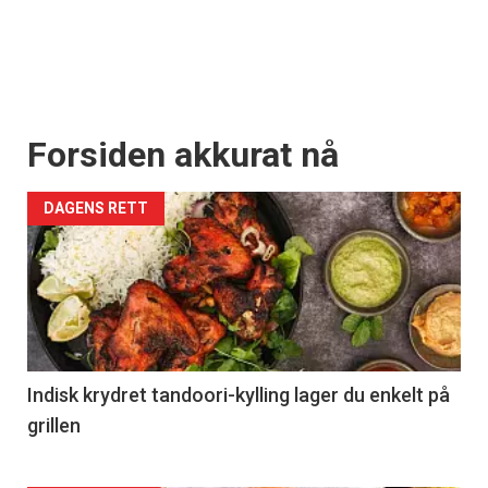
Forsiden akkurat nå
DAGENS RETT
Indisk krydret tandoori-kylling lager du enkelt på
grillen