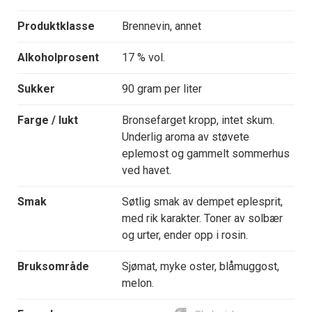
Produktklasse
Brennevin, annet
Alkoholprosent
17 % vol.
Sukker
90 gram per liter
Farge / lukt
Bronsefarget kropp, intet skum.
Underlig aroma av støvete
eplemost og gammelt sommerhus
ved havet.
Smak
Søtlig smak av dempet eplesprit,
med rik karakter. Toner av solbær
og urter, ender opp i rosin.
Bruksområde
Sjømat, myke oster, blåmuggost,
melon.