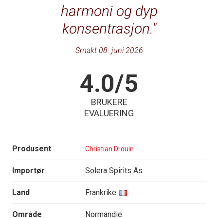
harmoni og dyp
konsentrasjon.
Smakt 08. juni 2026
4.0/5
BRUKERE
EVALUERING
Produsent
Christian Drouin
Importør
Solera Spirits As
Land
Frankrike
Område
Normandie