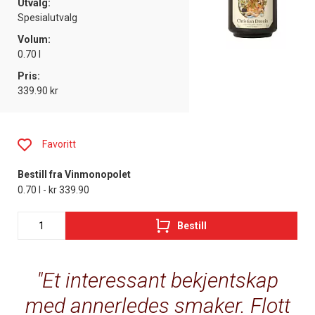
Utvalg:
Spesialutvalg
Volum:
0.70 l
Pris:
339.90 kr
Favoritt
Bestill fra Vinmonopolet
0.70 l - kr 339.90
Bestill
Et interessant bekjentskap
med annerledes smaker. Flott