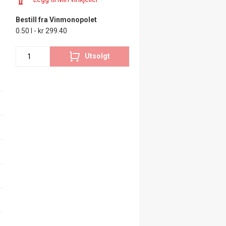
Bestill fra Vinmonopolet
0.50 l - kr 299.40
Utsolgt