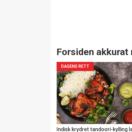
Forsiden akkurat 
DAGENS RETT
Indisk krydret tandoori-kylling l