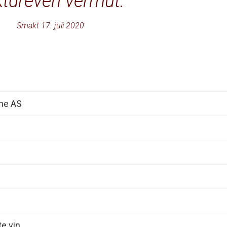
ktdreven vermut.
Smakt 17. juli 2020
ne AS
e vin