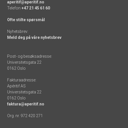
aperitif@aperitif.no
Telefon
+47 21 45 61 60
Ofte stilte spørsmål
Nyhetsbrev:
Meld deg på våre nyhetsbrev
Post- og besøksadresse:
Universitetsgata 22
0162 Oslo
Fakturaadresse:
Apéritif AS
Universitetsgata 22
0162 Oslo
faktura@aperitif.no
Org. nr. 972 420 271