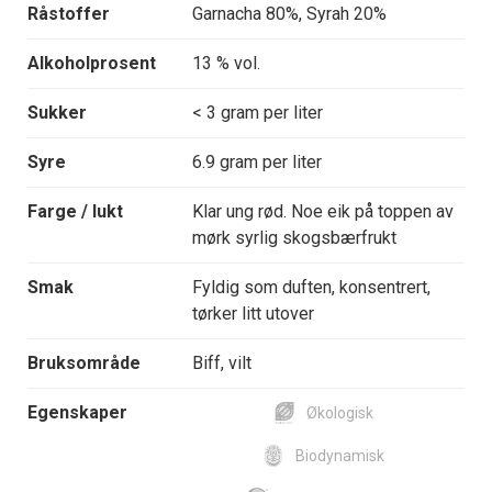
Råstoffer
Garnacha 80%, Syrah 20%
Alkoholprosent
13 % vol.
Sukker
< 3 gram per liter
Syre
6.9 gram per liter
Farge / lukt
Klar ung rød. Noe eik på toppen av
mørk syrlig skogsbærfrukt
Smak
Fyldig som duften, konsentrert,
tørker litt utover
Bruksområde
Biff, vilt
Egenskaper
Økologisk
Biodynamisk