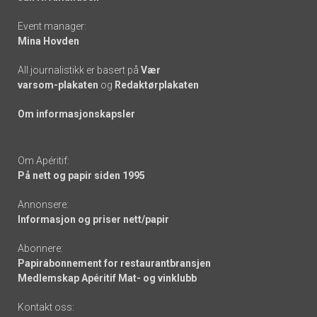
Event manager:
Mina Hovden
All journalistikk er basert på
Vær
varsom-plakaten
og
Redaktørplakaten
Om informasjonskapsler
Om Apéritif:
På nett og papir siden 1995
Annonsere:
Informasjon og priser nett/papir
Abonnere:
Papirabonnement for restaurantbransjen
Medlemskap Apéritif Mat- og vinklubb
Kontakt oss: