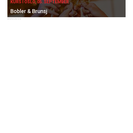
KURS I OSLO, 05. SEPTEMBER
Bobler & Brunsj