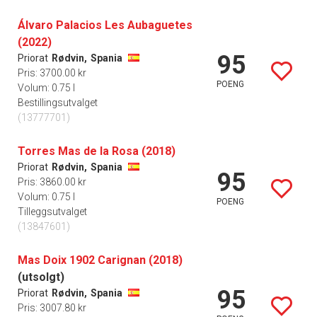
Álvaro Palacios Les Aubaguetes
(2022)
95
Priorat
Rødvin,
Spania
Pris: 3700.00 kr
POENG
Volum: 0.75 l
Bestillingsutvalget
(13777701)
Torres Mas de la Rosa (2018)
Priorat
Rødvin,
Spania
95
Pris: 3860.00 kr
Volum: 0.75 l
POENG
Tilleggsutvalget
(13847601)
Mas Doix 1902 Carignan (2018)
(utsolgt)
95
Priorat
Rødvin,
Spania
Pris: 3007.80 kr