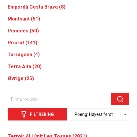
Empordà Costa Brava (8)
Montsant (51)
Penedès (50)
Priorat (141)
Tarragona (4)
Terra Alta (20)
Øvrige (25)
FILTRERING
Terroir Al Límit Les Tosses (2021)