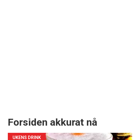
Forsiden akkurat nå
UKENS DRINK