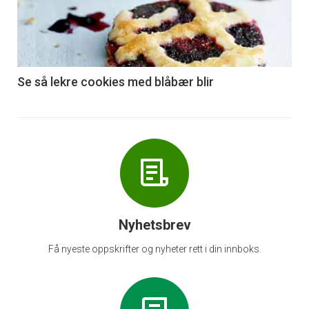
nå
-
6
Se så lekre cookies med blåbær blir
Nyhetsbrev
Få nyeste oppskrifter og nyheter rett i din innboks.