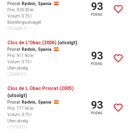
93
Priorat
Rødvin,
Spania
Pris: 929.90 kr
POENG
Volum: 0.75 l
Bestillingsutvalget
(3506801)
Clos de L'Obac (2006)
(utsolgt)
Priorat
Rødvin,
Spania
93
Pris: 911.40 kr
Volum: 0.75 l
POENG
Uten utvalg
(3008501)
Clos de L Obac Priorat (2005)
(utsolgt)
93
Priorat
Rødvin,
Spania
Pris: 777.90 kr
POENG
Volum: 0.75 l
Uten utvalg
(1979001)