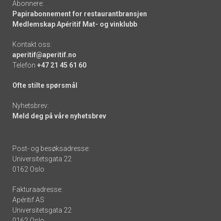
Abonnere:
Papirabonnement for restaurantbransjen
Medlemskap Apéritif Mat- og vinklubb
Kontakt oss:
aperitif@aperitif.no
Telefon
+47 21 45 61 60
Ofte stilte spørsmål
Nyhetsbrev:
Meld deg på våre nyhetsbrev
Post- og besøksadresse:
Universitetsgata 22
0162 Oslo
Fakturaadresse:
Apéritif AS
Universitetsgata 22
0162 Oslo