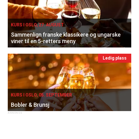
KURS I OSLO, 27. AUGUST
Sammenlign franske klassikere og ungarske
viner til en 5-retters meny
Ledig plass
KURS I OSLO, 05. SEPTEMBER
Bobler & Brunsj