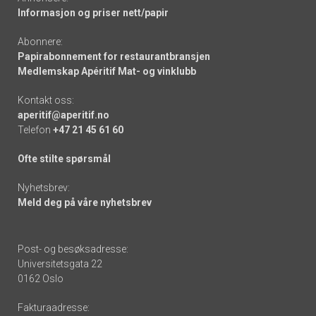
Informasjon og priser nett/papir
Abonnere:
Papirabonnement for restaurantbransjen
Medlemskap Apéritif Mat- og vinklubb
Kontakt oss:
aperitif@aperitif.no
Telefon
+47 21 45 61 60
Ofte stilte spørsmål
Nyhetsbrev:
Meld deg på våre nyhetsbrev
Post- og besøksadresse:
Universitetsgata 22
0162 Oslo
Fakturaadresse: