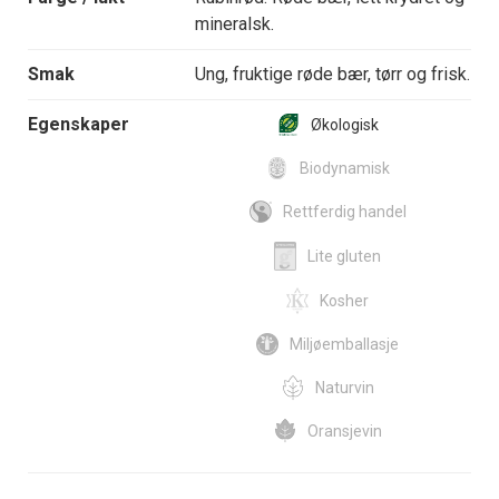
mineralsk.
Smak
Ung, fruktige røde bær, tørr og frisk.
Egenskaper
Økologisk
Biodynamisk
Rettferdig handel
Lite gluten
Kosher
Miljøemballasje
Naturvin
Oransjevin