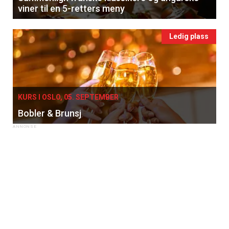
viner til en 5-retters meny
Ledig plass
KURS I OSLO, 05. SEPTEMBER
Bobler & Brunsj