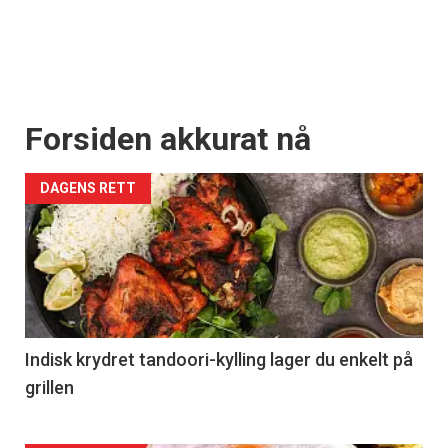
Forsiden akkurat nå
DAGENS RETT
Indisk krydret tandoori-kylling lager du enkelt på
grillen