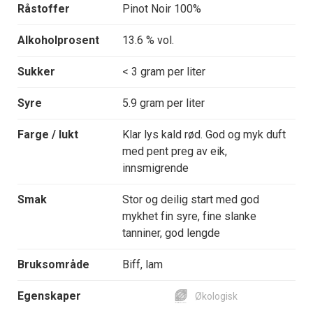
Råstoffer
Pinot Noir 100%
Alkoholprosent
13.6 % vol.
Sukker
< 3 gram per liter
Syre
5.9 gram per liter
Farge / lukt
Klar lys kald rød. God og myk duft
med pent preg av eik,
innsmigrende
Smak
Stor og deilig start med god
mykhet fin syre, fine slanke
tanniner, god lengde
Bruksområde
Biff, lam
Egenskaper
Økologisk