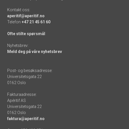
Kontakt oss:
aperitif@aperitif.no
Telefon
+47 21 45 61 60
Ofte stilte spørsmål
Nyhetsbrev:
Meld deg på våre nyhetsbrev
Post- og besøksadresse:
Universitetsgata 22
0162 Oslo
Fakturaadresse:
Apéritif AS
Universitetsgata 22
0162 Oslo
faktura@aperitif.no