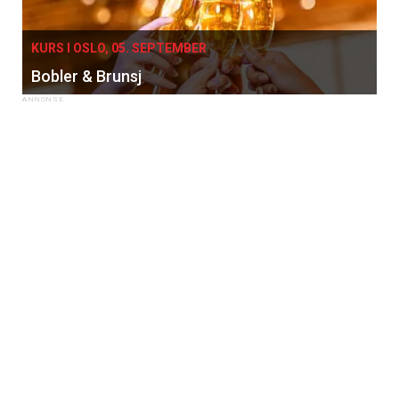
KURS I OSLO, 05. SEPTEMBER
Bobler & Brunsj