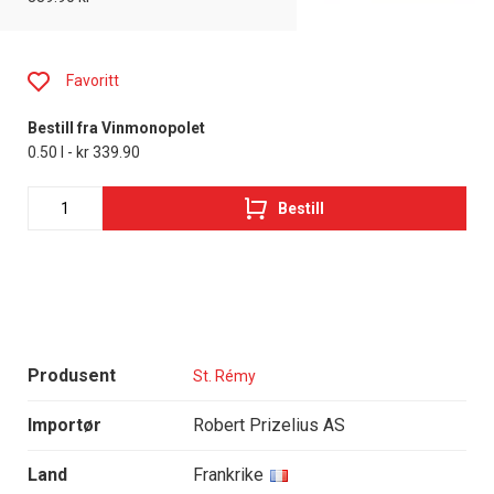
Favoritt
Bestill fra Vinmonopolet
0.50 l - kr 339.90
Bestill
Produsent
St. Rémy
Importør
Robert Prizelius AS
Land
Frankrike