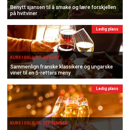
Benytt sjansen til å smake og lære forskjellen
på hvitviner
Ledig plass
KURS I OSLO, 27. AUGUST
Sammenlign franske klassikere og ungarske
viner til en 5-retters meny
Ledig plass
KURS I OSLO, 05. SEPTEMBER