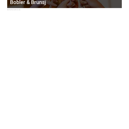
Bobler & Brunsj