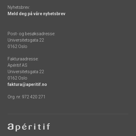
Nyhetsbrev:
Meld deg på våre nyhetsbrev
Post- og besøksadresse:
Universitetsgata 22
0162 Oslo
Fakturaadresse:
Apéritif AS
Universitetsgata 22
0162 Oslo
faktura@aperitif.no
Org. nr. 972 420 271
Footer
-