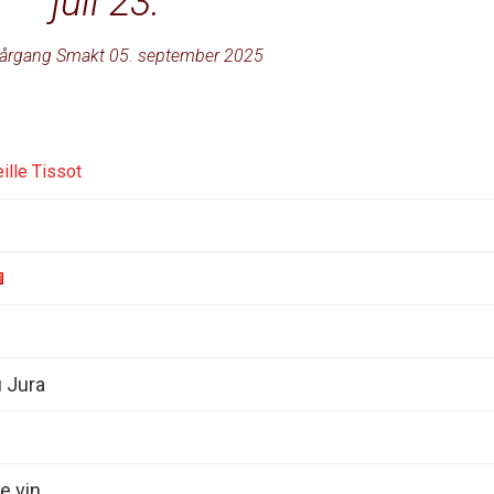
juli 23.
årgang Smakt 05. september 2025
ille Tissot
 Jura
e vin