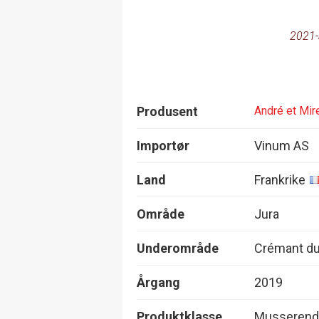
2021-
Produsent
André et Mire
Importør
Vinum AS
Land
Frankrike
Område
Jura
Underområde
Crémant du
Årgang
2019
Produktklasse
Musserend