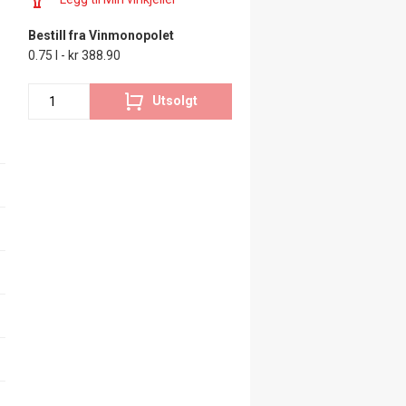
Bestill fra Vinmonopolet
0.75 l - kr 388.90
Utsolgt