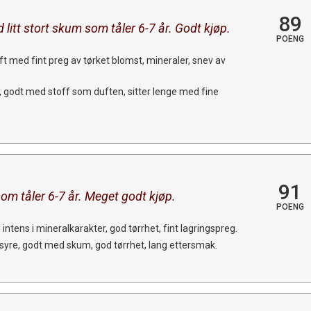
89
 litt stort skum som tåler 6-7 år. Godt kjøp.
POENG
t med fint preg av tørket blomst, mineraler, snev av
, godt med stoff som duften, sitter lenge med fine
91
om tåler 6-7 år. Meget godt kjøp.
POENG
ntens i mineralkarakter, god tørrhet, fint lagringspreg.
 syre, godt med skum, god tørrhet, lang ettersmak.