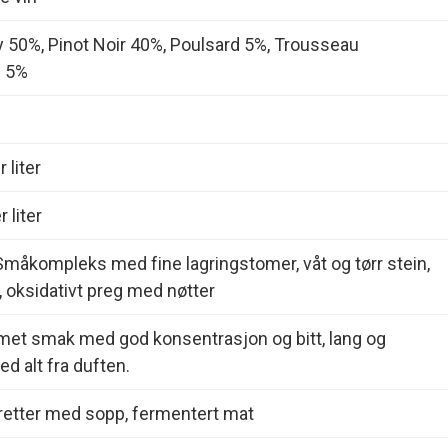
 50%, Pinot Noir 40%, Poulsard 5%, Trousseau
) 5%
 liter
 liter
Småkompleks med fine lagringstomer, våt og tørr stein,
e, oksidativt preg med nøtter
met smak med god konsentrasjon og bitt, lang og
ed alt fra duften.
 retter med sopp, fermentert mat