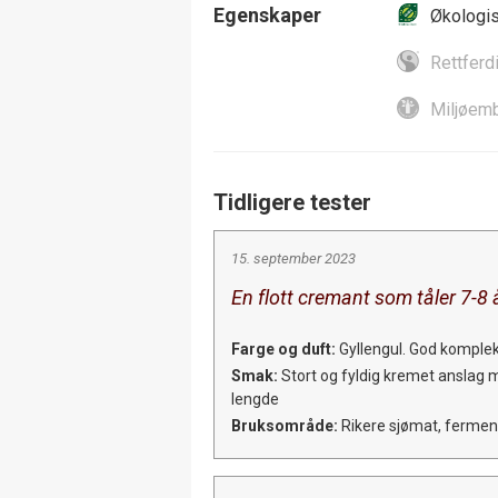
Egenskaper
Økologi
Rettferd
Miljøemb
Tidligere tester
15. september 2023
En flott cremant som tåler 7-8 
Farge og duft:
Gyllengul. God kompleks
Smak:
Stort og fyldig kremet anslag m
lengde
Bruksområde:
Rikere sjømat, fermen