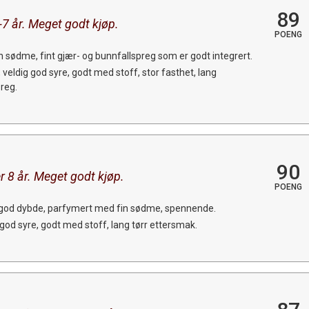
89
7 år. Meget godt kjøp.
POENG
n sødme, fint gjær- og bunnfallspreg som er godt integrert.
veldig god syre, godt med stoff, stor fasthet, lang
reg.
90
 8 år. Meget godt kjøp.
POENG
god dybde, parfymert med fin sødme, spennende.
od syre, godt med stoff, lang tørr ettersmak.