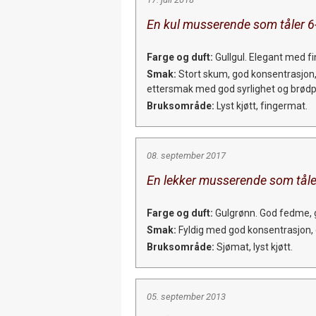
En kul musserende som tåler 6-
Farge og duft:
Gullgul. Elegant med fi
Smak:
Stort skum, god konsentrasjon, 
ettersmak med god syrlighet og brødp
Bruksområde:
Lyst kjøtt, fingermat.
08. september 2017
En lekker musserende som tåler
Farge og duft:
Gulgrønn. God fedme, 
Smak:
Fyldig med god konsentrasjon, g
Bruksområde:
Sjømat, lyst kjøtt.
05. september 2013