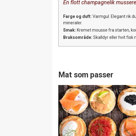
En flott champagnelik musseren
Farge og duft:
Varmgul. Elegant rik du
mineraler.
Smak:
Kremet mousse fra starten, kons
Bruksområde:
Skalldyr eller hvit fisk
Mat som passer