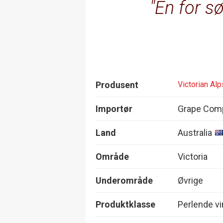
En for s
Produsent
Victorian Al
Importør
Grape Com
Land
Australia
Område
Victoria
Underområde
Øvrige
Produktklasse
Perlende vi