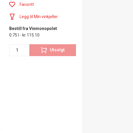
Favoritt
Legg til Min vinkjeller
Bestill fra Vinmonopolet
0.75 l - kr 115.10
Utsolgt