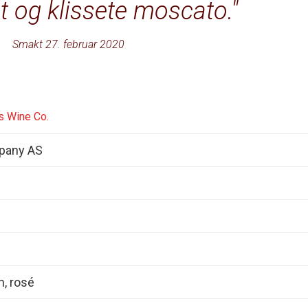
øt og klissete moscato.
Smakt 27. februar 2020
ps Wine Co.
pany AS
n, rosé