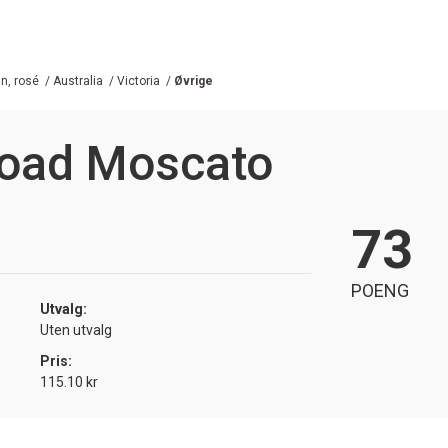
in, rosé
/
Australia
/
Victoria
/
Øvrige
oad Moscato
73
POENG
Utvalg:
Uten utvalg
Pris:
115.10 kr