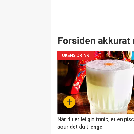
Forsiden akkurat 
UKENS DRINK
+
Når du er lei gin tonic, er en pis
sour det du trenger