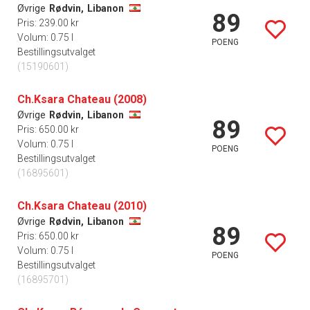
Øvrige
Rødvin,
Libanon
89
Pris: 239.00 kr
Volum: 0.75 l
POENG
Bestillingsutvalget
(15190601)
Ch.Ksara Chateau (2008)
Øvrige
Rødvin,
Libanon
89
Pris: 650.00 kr
Volum: 0.75 l
POENG
Bestillingsutvalget
(16895601)
Ch.Ksara Chateau (2010)
Øvrige
Rødvin,
Libanon
89
Pris: 650.00 kr
Volum: 0.75 l
POENG
Bestillingsutvalget
(16895701)