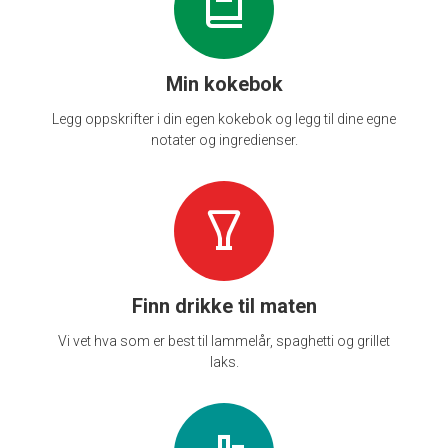
Min kokebok
Legg oppskrifter i din egen kokebok og legg til dine egne
notater og ingredienser.
Finn drikke til maten
Vi vet hva som er best til lammelår, spaghetti og grillet
laks.