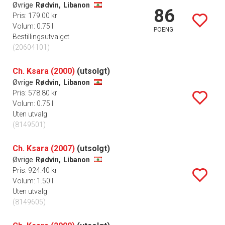
Øvrige
Rødvin,
Libanon
86
Pris: 179.00 kr
Volum: 0.75 l
POENG
Bestillingsutvalget
(20604101)
Ch. Ksara (2000)
(utsolgt)
Øvrige
Rødvin,
Libanon
Pris: 578.80 kr
Volum: 0.75 l
Uten utvalg
(8149501)
Ch. Ksara (2007)
(utsolgt)
Øvrige
Rødvin,
Libanon
Pris: 924.40 kr
Volum: 1.50 l
Uten utvalg
(8149605)