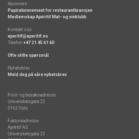
Abonnere:
Papirabonnement for restaurantbransjen
Medlemskap Apéritif Mat- og vinklubb
Kontakt oss:
aperitif@aperitif.no
Telefon
+47 21 45 61 60
Ofte stilte spørsmål
Nyhetsbrev:
Meld deg på våre nyhetsbrev
Post- og besøksadresse:
Universitetsgata 22
0162 Oslo
Fakturaadresse:
Apéritif AS
Universitetsgata 22