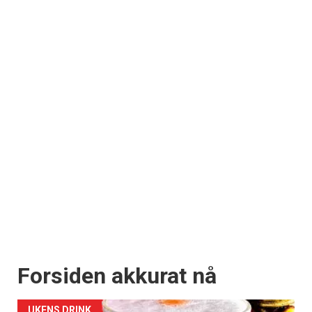
Forsiden akkurat nå
UKENS DRINK