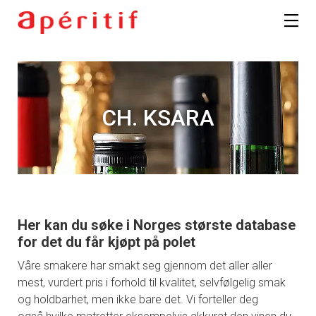
CH. KSARA
Her kan du søke i Norges største database
for det du får kjøpt på polet
Våre smakere har smakt seg gjennom det aller aller
mest, vurdert pris i forhold til kvalitet, selvfølgelig smak
og holdbarhet, men ikke bare det. Vi forteller deg