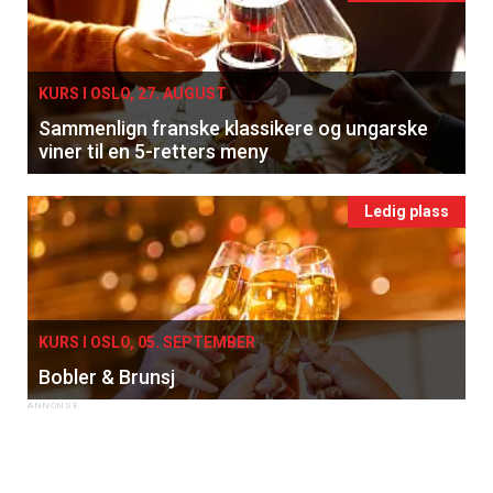
KURS I OSLO, 27. AUGUST
Sammenlign franske klassikere og ungarske
viner til en 5-retters meny
Ledig plass
KURS I OSLO, 05. SEPTEMBER
Bobler & Brunsj