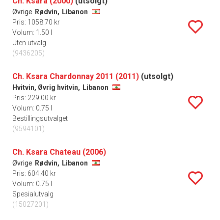
Ch. Ksara (2000)
(utsolgt)
Øvrige
Rødvin,
Libanon
Pris: 1058.70 kr
Volum: 1.50 l
Uten utvalg
(9436205)
Ch. Ksara Chardonnay 2011 (2011)
(utsolgt)
Hvitvin, Øvrig hvitvin,
Libanon
Pris: 229.00 kr
Volum: 0.75 l
Bestillingsutvalget
(9594101)
Ch. Ksara Chateau (2006)
Øvrige
Rødvin,
Libanon
Pris: 604.40 kr
Volum: 0.75 l
Spesialutvalg
(15027201)