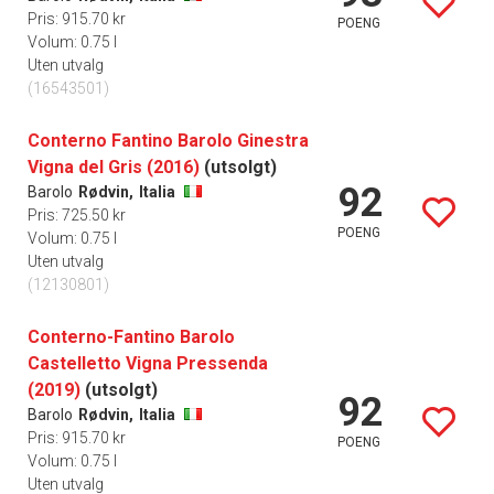
Pris: 915.70 kr
POENG
Volum: 0.75 l
Uten utvalg
(16543501)
Conterno Fantino Barolo Ginestra
Vigna del Gris (2016)
(utsolgt)
92
Barolo
Rødvin,
Italia
Pris: 725.50 kr
POENG
Volum: 0.75 l
Uten utvalg
(12130801)
Conterno-Fantino Barolo
Castelletto Vigna Pressenda
(2019)
(utsolgt)
92
Barolo
Rødvin,
Italia
Pris: 915.70 kr
POENG
Volum: 0.75 l
Uten utvalg