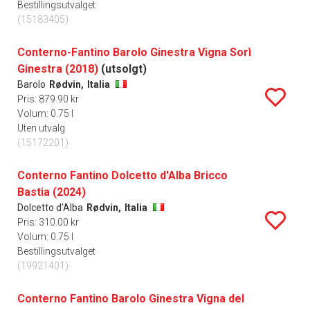
Bestillingsutvalget
(15183405)
Conterno-Fantino Barolo Ginestra Vigna Sorì
Ginestra (2018)
(utsolgt)
Barolo
Rødvin,
Italia
Pris: 879.90 kr
Volum: 0.75 l
Uten utvalg
(15172201)
Conterno Fantino Dolcetto d'Alba Bricco
Bastia (2024)
Dolcetto d'Alba
Rødvin,
Italia
Pris: 310.00 kr
Volum: 0.75 l
Bestillingsutvalget
(19921401)
Conterno Fantino Barolo Ginestra Vigna del