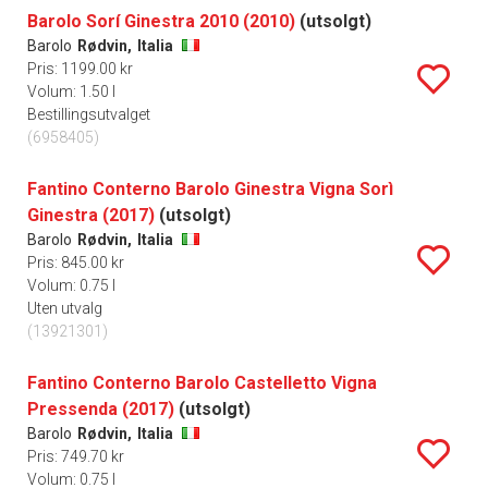
Barolo Sorí Ginestra 2010 (2010)
(utsolgt)
Barolo
Rødvin,
Italia
Pris: 1199.00 kr
Volum: 1.50 l
Bestillingsutvalget
(6958405)
Fantino Conterno Barolo Ginestra Vigna Sorì
Ginestra (2017)
(utsolgt)
Barolo
Rødvin,
Italia
Pris: 845.00 kr
Volum: 0.75 l
Uten utvalg
(13921301)
Fantino Conterno Barolo Castelletto Vigna
Pressenda (2017)
(utsolgt)
Barolo
Rødvin,
Italia
Pris: 749.70 kr
Volum: 0.75 l