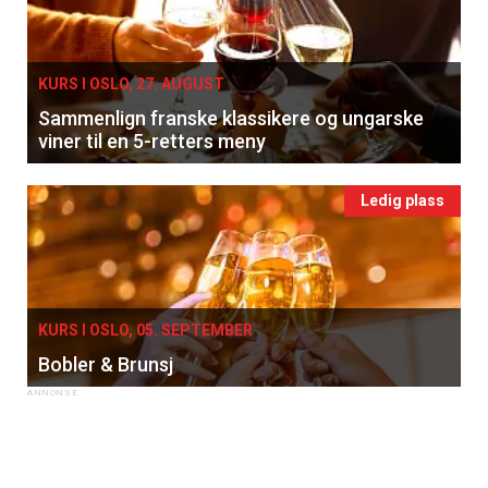
KURS I OSLO, 27. AUGUST
Sammenlign franske klassikere og ungarske
viner til en 5-retters meny
Ledig plass
KURS I OSLO, 05. SEPTEMBER
Bobler & Brunsj