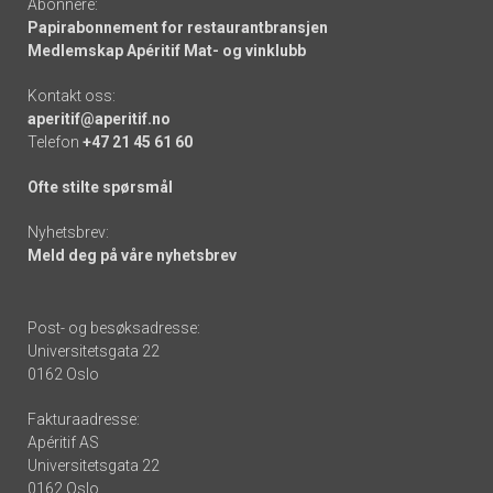
Abonnere:
Papirabonnement for restaurantbransjen
Medlemskap Apéritif Mat- og vinklubb
Kontakt oss:
aperitif@aperitif.no
Telefon
+47 21 45 61 60
Ofte stilte spørsmål
Nyhetsbrev:
Meld deg på våre nyhetsbrev
Post- og besøksadresse:
Universitetsgata 22
0162 Oslo
Fakturaadresse:
Apéritif AS
Universitetsgata 22
0162 Oslo