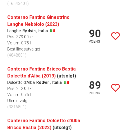
(16543401)
Conterno Fantino Ginestrino
Langhe Nebbiolo (2023)
90
Langhe
Rødvin,
Italia
Pris: 379.00 kr
POENG
Volum: 0.75 l
Bestillingsutvalget
(4848801)
Conterno Fantino Bricco Bastia
Dolcetto d'Alba (2019)
(utsolgt)
89
Dolcetto d'Alba
Rødvin,
Italia
Pris: 212.00 kr
POENG
Volum: 0.75 l
Uten utvalg
(3316801)
Conterno Fantino Dolcetto d'Alba
Bricco Bastia (2022)
(utsolgt)