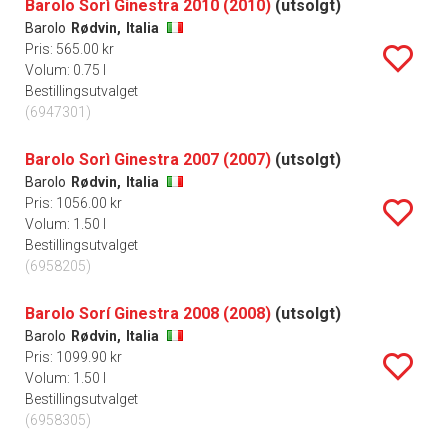
Barolo Sorì Ginestra 2010 (2010)
(utsolgt)
Barolo
Rødvin,
Italia
Pris: 565.00 kr
Volum: 0.75 l
Bestillingsutvalget
(6947301)
Barolo Sorì Ginestra 2007 (2007)
(utsolgt)
Barolo
Rødvin,
Italia
Pris: 1056.00 kr
Volum: 1.50 l
Bestillingsutvalget
(6958205)
Barolo Sorí Ginestra 2008 (2008)
(utsolgt)
Barolo
Rødvin,
Italia
Pris: 1099.90 kr
Volum: 1.50 l
Bestillingsutvalget
(6958305)