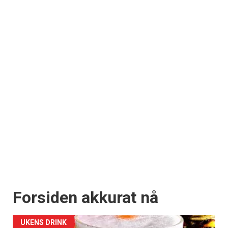
Forsiden akkurat nå
UKENS DRINK