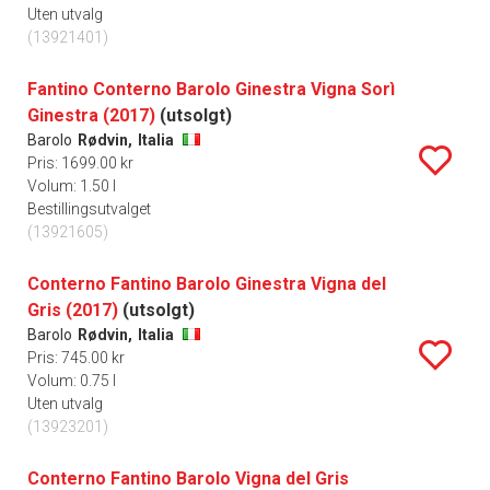
Uten utvalg
(13921401)
Fantino Conterno Barolo Ginestra Vigna Sorì
Ginestra (2017)
(utsolgt)
Barolo
Rødvin,
Italia
Pris: 1699.00 kr
Volum: 1.50 l
Bestillingsutvalget
(13921605)
Conterno Fantino Barolo Ginestra Vigna del
Gris (2017)
(utsolgt)
Barolo
Rødvin,
Italia
Pris: 745.00 kr
Volum: 0.75 l
Uten utvalg
(13923201)
Conterno Fantino Barolo Vigna del Gris