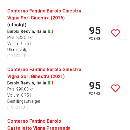
Conterno Fantino Barolo Ginestra
Vigna Sorì Ginestra (2016)
(utsolgt)
95
Barolo
Rødvin,
Italia
Pris: 832.50 kr
POENG
Volum: 0.75 l
Uten utvalg
(12131001)
Conterno Fantino Barolo Ginestra
Vigna Sori Ginestra (2021)
95
Barolo
Rødvin,
Italia
Pris: 999.00 kr
POENG
Volum: 0.75 l
Bestillingsutvalget
(19921701)
Conterno Fantino Barolo
Castelletto Vigna Pressenda