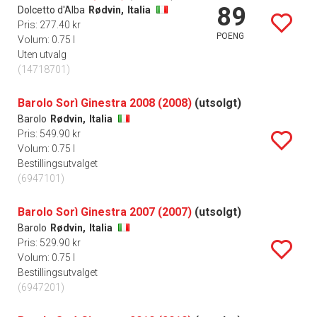
89
Dolcetto d'Alba
Rødvin,
Italia
Pris: 277.40 kr
POENG
Volum: 0.75 l
Uten utvalg
(14718701)
Barolo Sorì Ginestra 2008 (2008)
(utsolgt)
Barolo
Rødvin,
Italia
Pris: 549.90 kr
Volum: 0.75 l
Bestillingsutvalget
(6947101)
Barolo Sorì Ginestra 2007 (2007)
(utsolgt)
Barolo
Rødvin,
Italia
Pris: 529.90 kr
Volum: 0.75 l
Bestillingsutvalget
(6947201)