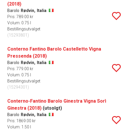
(2018)
Barolo
Rødvin,
Italia
Pris: 789.00 kr
Volum: 0.75 l
Bestillingsutvalget
(15293801)
Conterno Fantino Barolo Castelletto Vigna
Pressenda (2018)
Barolo
Rødvin,
Italia
Pris: 779.00 kr
Volum: 0.75 l
Bestillingsutvalget
(15294301)
Conterno-Fantino Barolo Ginestra Vigna Sorì
Ginestra (2018)
(utsolgt)
Barolo
Rødvin,
Italia
Pris: 1869.00 kr
Volum: 1.50 l