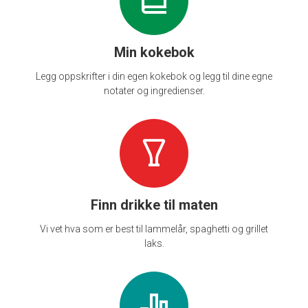
Min kokebok
Legg oppskrifter i din egen kokebok og legg til dine egne
notater og ingredienser.
Finn drikke til maten
Vi vet hva som er best til lammelår, spaghetti og grillet
laks.