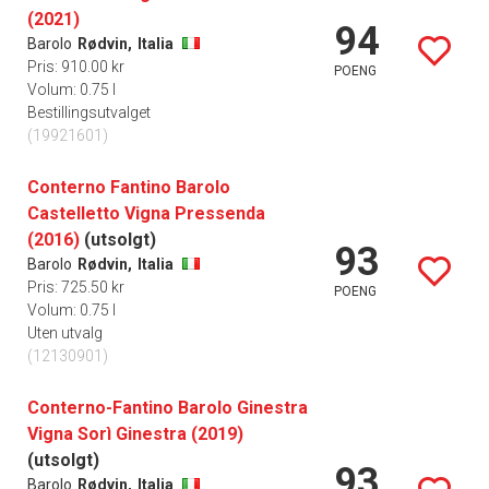
(2021)
94
Barolo
Rødvin,
Italia
Pris: 910.00 kr
POENG
Volum: 0.75 l
Bestillingsutvalget
(19921601)
Conterno Fantino Barolo
Castelletto Vigna Pressenda
(2016)
(utsolgt)
93
Barolo
Rødvin,
Italia
Pris: 725.50 kr
POENG
Volum: 0.75 l
Uten utvalg
(12130901)
Conterno-Fantino Barolo Ginestra
Vigna Sorì Ginestra (2019)
(utsolgt)
93
Barolo
Rødvin,
Italia