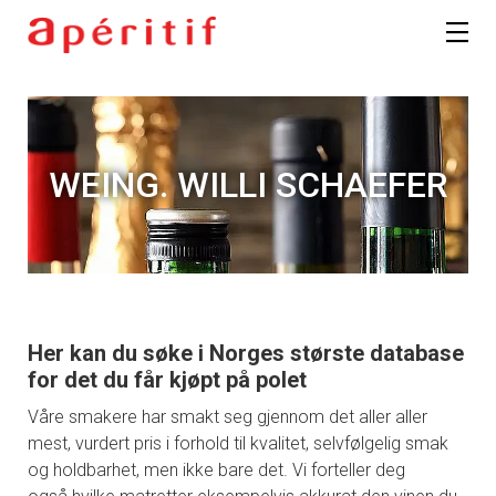
WEING. WILLI SCHAEFER
Her kan du søke i Norges største database
for det du får kjøpt på polet
Våre smakere har smakt seg gjennom det aller aller
mest, vurdert pris i forhold til kvalitet, selvfølgelig smak
og holdbarhet, men ikke bare det. Vi forteller deg