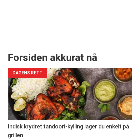
Forsiden akkurat nå
DAGENS RETT
Indisk krydret tandoori-kylling lager du enkelt på
grillen