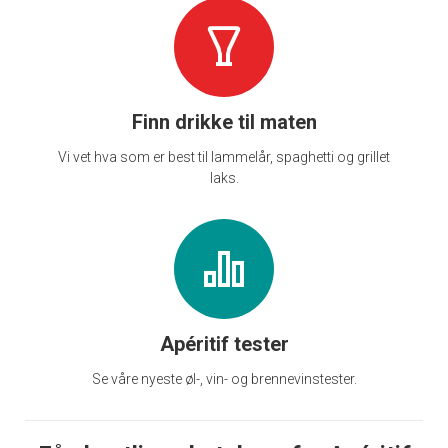
Finn drikke til maten
Vi vet hva som er best til lammelår, spaghetti og grillet
laks.
Apéritif tester
Se våre nyeste øl-, vin- og brennevinstester.