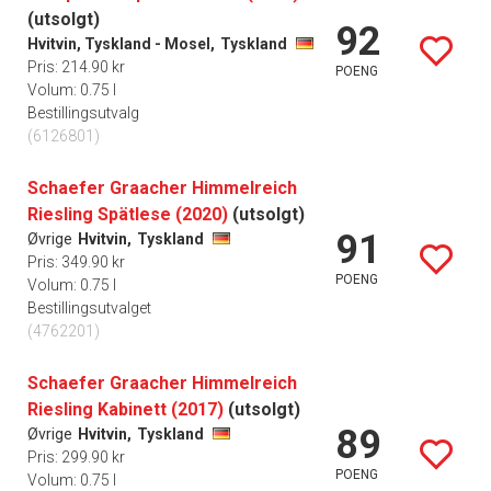
(utsolgt)
92
Hvitvin, Tyskland - Mosel,
Tyskland
Pris: 214.90 kr
POENG
Volum: 0.75 l
Bestillingsutvalg
(6126801)
Schaefer Graacher Himmelreich
Riesling Spätlese (2020)
(utsolgt)
91
Øvrige
Hvitvin,
Tyskland
Pris: 349.90 kr
POENG
Volum: 0.75 l
Bestillingsutvalget
(4762201)
Schaefer Graacher Himmelreich
Riesling Kabinett (2017)
(utsolgt)
89
Øvrige
Hvitvin,
Tyskland
Pris: 299.90 kr
POENG
Volum: 0.75 l