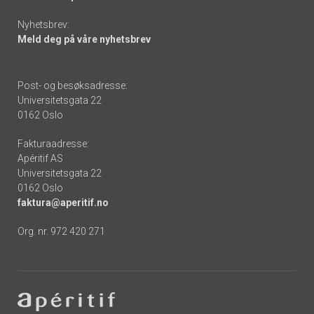
Nyhetsbrev:
Meld deg på våre nyhetsbrev
Post- og besøksadresse:
Universitetsgata 22
0162 Oslo
Fakturaadresse:
Apéritif AS
Universitetsgata 22
0162 Oslo
faktura@aperitif.no
Org. nr. 972 420 271
Footer