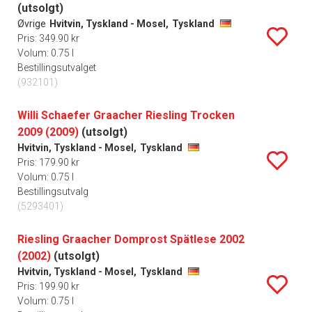
(utsolgt)
Øvrige
Hvitvin, Tyskland - Mosel,
Tyskland
Pris: 349.90 kr
Volum: 0.75 l
Bestillingsutvalget
(932101)
Willi Schaefer Graacher Riesling Trocken
2009 (2009)
(utsolgt)
Hvitvin, Tyskland - Mosel,
Tyskland
Pris: 179.90 kr
Volum: 0.75 l
Bestillingsutvalg
(5293401)
Riesling Graacher Domprost Spätlese 2002
(2002)
(utsolgt)
Hvitvin, Tyskland - Mosel,
Tyskland
Pris: 199.90 kr
Volum: 0.75 l