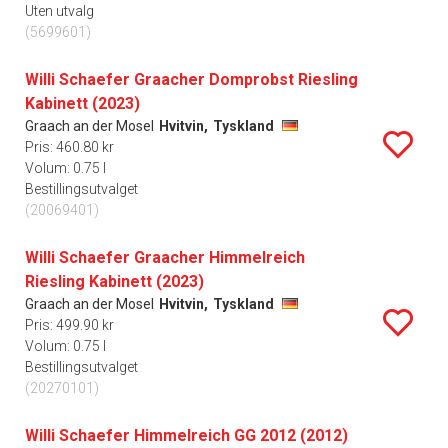
Uten utvalg
(5699601)
Willi Schaefer Graacher Domprobst Riesling
Kabinett (2023)
Graach an der Mosel
Hvitvin,
Tyskland
Pris: 460.80 kr
Volum: 0.75 l
Bestillingsutvalget
(20069401)
Willi Schaefer Graacher Himmelreich
Riesling Kabinett (2023)
Graach an der Mosel
Hvitvin,
Tyskland
Pris: 499.90 kr
Volum: 0.75 l
Bestillingsutvalget
(20270101)
Willi Schaefer Himmelreich GG 2012 (2012)