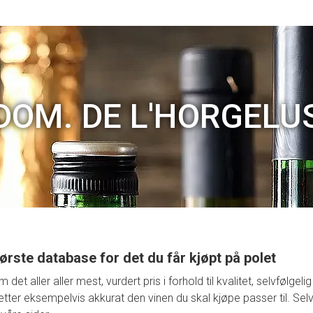
DOM. DE L'HORGELU
ørste database for det du får kjøpt på polet
t aller aller mest, vurdert pris i forhold til kvalitet, selvfølge
retter eksempelvis akkurat den vinen du skal kjøpe passer til. Selv