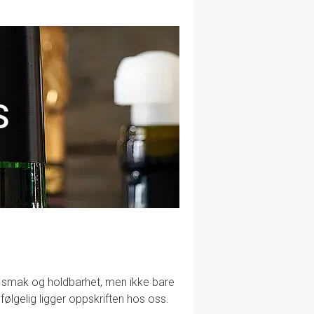
S
lig smak og holdbarhet, men ikke bare
følgelig ligger oppskriften hos oss.