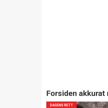
Forsiden akkurat 
DAGENS RETT