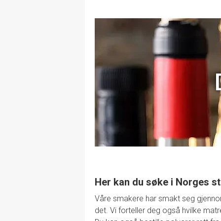
Her kan du søke i Norges st
Våre smakere har smakt seg gjennom de
det. Vi forteller deg også hvilke mat