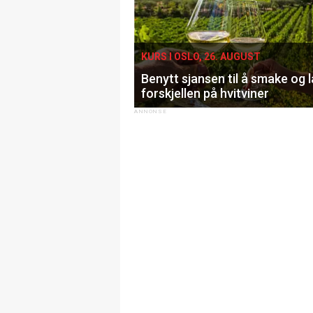
KURS I OSLO, 26. AUGUST
Benytt sjansen til å smake og 
forskjellen på hvitviner