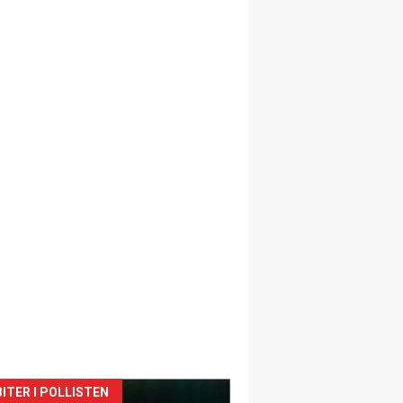
siden
ITER I POLLISTEN