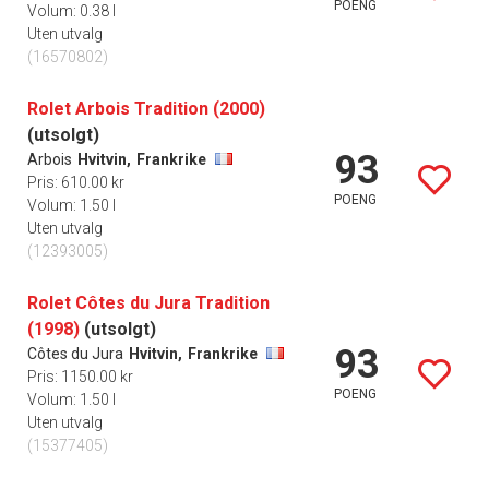
POENG
Volum: 0.38 l
Uten utvalg
(16570802)
Rolet Arbois Tradition (2000)
(utsolgt)
93
Arbois
Hvitvin,
Frankrike
Pris: 610.00 kr
POENG
Volum: 1.50 l
Uten utvalg
(12393005)
Rolet Côtes du Jura Tradition
(1998)
(utsolgt)
93
Côtes du Jura
Hvitvin,
Frankrike
Pris: 1150.00 kr
POENG
Volum: 1.50 l
Uten utvalg
(15377405)