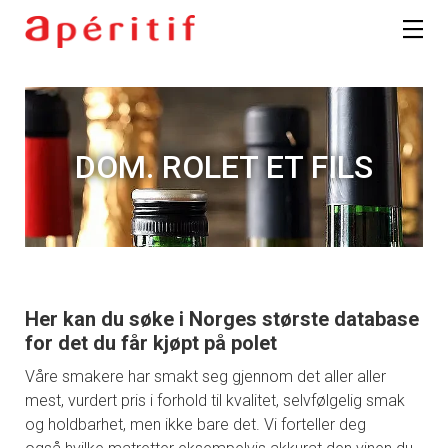
DOM. ROLET ET FILS
Her kan du søke i Norges største database
for det du får kjøpt på polet
Våre smakere har smakt seg gjennom det aller aller
mest, vurdert pris i forhold til kvalitet, selvfølgelig smak
og holdbarhet, men ikke bare det. Vi forteller deg