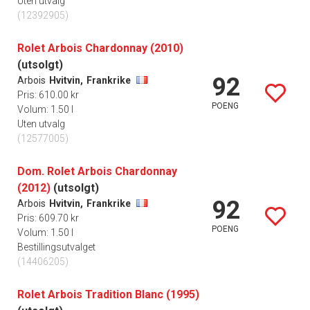
Uten utvalg
(12392905)
Rolet Arbois Chardonnay (2010)
(utsolgt)
92
Arbois
Hvitvin,
Frankrike
Pris: 610.00 kr
POENG
Volum: 1.50 l
Uten utvalg
(12577005)
Dom. Rolet Arbois Chardonnay
(2012)
(utsolgt)
92
Arbois
Hvitvin,
Frankrike
Pris: 609.70 kr
POENG
Volum: 1.50 l
Bestillingsutvalget
(14406205)
Rolet Arbois Tradition Blanc (1995)