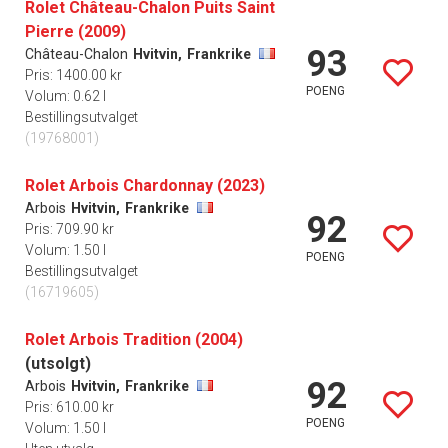
Rolet Château-Chalon Puits Saint
Pierre (2009)
93
Château-Chalon
Hvitvin,
Frankrike
Pris: 1400.00 kr
POENG
Volum: 0.62 l
Bestillingsutvalget
(19768001)
Rolet Arbois Chardonnay (2023)
Arbois
Hvitvin,
Frankrike
92
Pris: 709.90 kr
Volum: 1.50 l
POENG
Bestillingsutvalget
(16719605)
Rolet Arbois Tradition (2004)
(utsolgt)
92
Arbois
Hvitvin,
Frankrike
Pris: 610.00 kr
POENG
Volum: 1.50 l