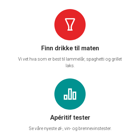
Finn drikke til maten
Vi vet hva som er best til lammelår, spaghetti og grillet
laks.
Apéritif tester
Se våre nyeste øl-, vin- og brennevinstester.