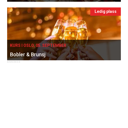
Ledig plass
KURS I OSLO, 05. SEPTEMBER
Bobler & Brunsj