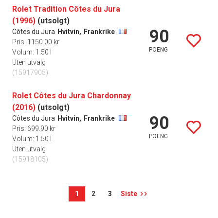
Rolet Tradition Côtes du Jura
(1996)
(utsolgt)
90
Côtes du Jura
Hvitvin,
Frankrike
Pris: 1150.00 kr
POENG
Volum: 1.50 l
Uten utvalg
(15917905)
Rolet Côtes du Jura Chardonnay
(2016)
(utsolgt)
90
Côtes du Jura
Hvitvin,
Frankrike
Pris: 699.90 kr
POENG
Volum: 1.50 l
Uten utvalg
(15918105)
1
2
3
Siste