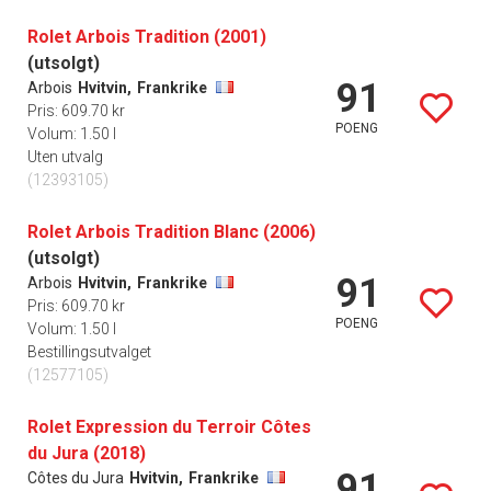
Rolet Arbois Tradition (2001)
(utsolgt)
91
Arbois
Hvitvin,
Frankrike
Pris: 609.70 kr
POENG
Volum: 1.50 l
Uten utvalg
(12393105)
Rolet Arbois Tradition Blanc (2006)
(utsolgt)
91
Arbois
Hvitvin,
Frankrike
Pris: 609.70 kr
POENG
Volum: 1.50 l
Bestillingsutvalget
(12577105)
Rolet Expression du Terroir Côtes
du Jura (2018)
91
Côtes du Jura
Hvitvin,
Frankrike