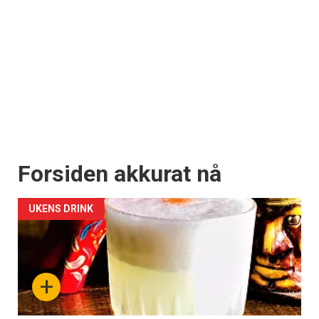
Forsiden akkurat nå
UKENS DRINK
+