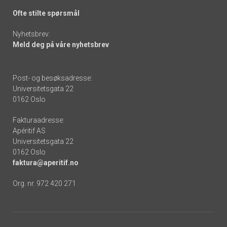
Ofte stilte spørsmål
Nyhetsbrev:
Meld deg på våre nyhetsbrev
Post- og besøksadresse:
Universitetsgata 22
0162 Oslo
Fakturaadresse:
Apéritif AS
Universitetsgata 22
0162 Oslo
faktura@aperitif.no
Org. nr. 972 420 271
Footer