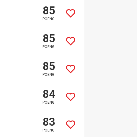
85
POENG
85
POENG
85
POENG
84
POENG
)
83
POENG