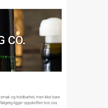
G CO.
lig smak og holdbarhet, men ikke bare
følgelig ligger oppskriften hos oss.