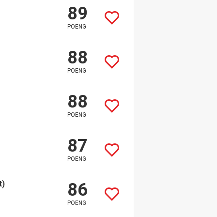
89
POENG
88
POENG
88
POENG
87
POENG
t)
86
POENG