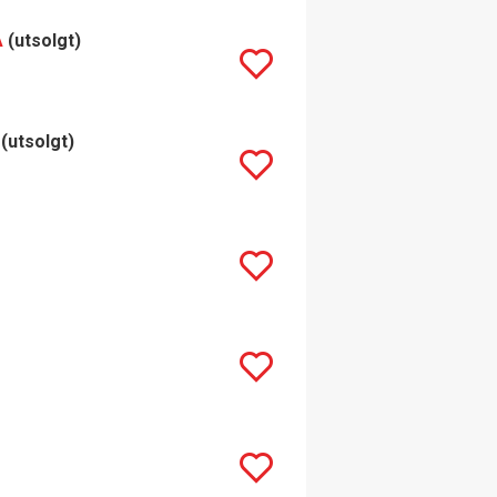
A
(utsolgt)
(utsolgt)