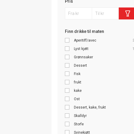
Pris
Finn drikke til maten
Aperitiff/avec
Lyst kjøtt
Grønnsaker
Dessert
Fisk
frukt
kake
Ost
Dessert, kake, frukt
Skalldyr
Storfe
Svinekjøtt