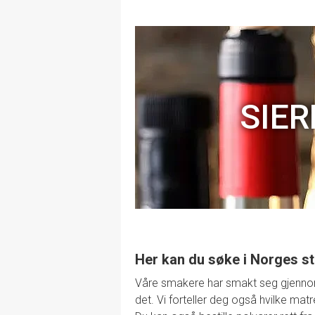
SIER
Her kan du søke i Norges st
Våre smakere har smakt seg gjennom de
det. Vi forteller deg også hvilke mat