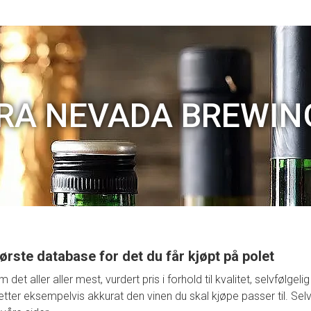
RA NEVADA BREWIN
ørste database for det du får kjøpt på polet
t aller aller mest, vurdert pris i forhold til kvalitet, selvfølge
retter eksempelvis akkurat den vinen du skal kjøpe passer til. Selv