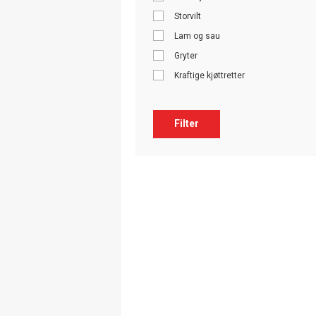
Storvilt
Lam og sau
Gryter
Kraftige kjøttretter
Filter