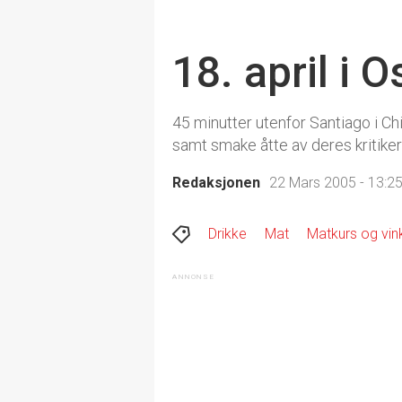
18. april i 
45 minutter utenfor Santiago i Ch
samt smake åtte av deres kritikerr
Redaksjonen
22 Mars 2005 - 13:2
Drikke
Mat
Matkurs og vin