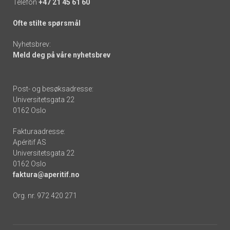
Telefon
+47 21 45 61 60
Ofte stilte spørsmål
Nyhetsbrev:
Meld deg på våre nyhetsbrev
Post- og besøksadresse:
Universitetsgata 22
0162 Oslo
Fakturaadresse:
Apéritif AS
Universitetsgata 22
0162 Oslo
faktura@aperitif.no
Org. nr. 972 420 271