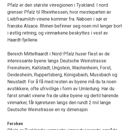
Pfalz er den største vinregionen i Tyskland. I nord
grenser Pfalz til Rheinhessen, hvor mesteparten av
Liebfraumilch-vinene kommer fra. Naboen i sør er
franske Alsace. Rhinen befinner seg noen mil lenger bort
i østlig retning, og vinmarkene beskyttes i vest av
Haardt-fjellene.
Bereich Mittelhaardt i Nord-Pfalz huser flest av de
interessante byene langs Deutsche Weinstrasse:
Freinsheim, Kallstadt, Ungstein, Wachenheim, Forst,
Deidesheim, Ruppertsberg, Königsbach, Mussbach og
Neustadt. For å få med resten av byene må du ta noen
avstikkere, ofte ufrivillige i form av Umleitung. Har du
først smakt vinene fra de ulike byene og dertil hørende
vinmarker, får kjøreturen langs den rundt 2 mil lange
Deutsche Weinstrasse en ny dimensjon.
Fersken