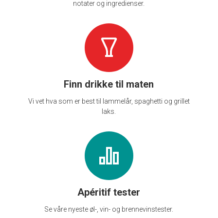
notater og ingredienser.
Finn drikke til maten
Vi vet hva som er best til lammelår, spaghetti og grillet
laks.
Apéritif tester
Se våre nyeste øl-, vin- og brennevinstester.