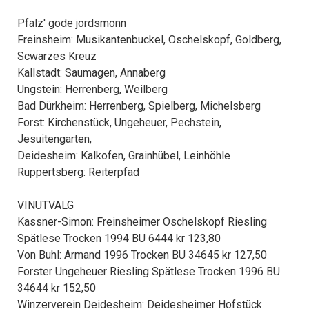
Pfalz' gode jordsmonn
Freinsheim: Musikantenbuckel, Oschelskopf, Goldberg,
Scwarzes Kreuz
Kallstadt: Saumagen, Annaberg
Ungstein: Herrenberg, Weilberg
Bad Dürkheim: Herrenberg, Spielberg, Michelsberg
Forst: Kirchenstück, Ungeheuer, Pechstein,
Jesuitengarten,
Deidesheim: Kalkofen, Grainhübel, Leinhöhle
Ruppertsberg: Reiterpfad
VINUTVALG
Kassner-Simon: Freinsheimer Oschelskopf Riesling
Spätlese Trocken 1994 BU 6444 kr 123,80
Von Buhl: Armand 1996 Trocken BU 34645 kr 127,50
Forster Ungeheuer Riesling Spätlese Trocken 1996 BU
34644 kr 152,50
Winzerverein Deidesheim: Deidesheimer Hofstück