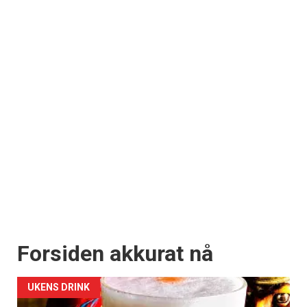
Forsiden akkurat nå
UKENS DRINK