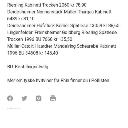
Riesling Kabinett Trocken 2060 kr 78,90
Deidesheimer Nonnenstück Müller-Thurgau Kabinett
6489 kr 81,10
Deidesheimer Hofstück Kerner Spätlese 13059 kr 88,60
Lingenfelder: Freinsheimer Goldberg Riesling Spätlese
Trocken 1996 BU 7668 kr 135,50
Müller-Catoir: Haardter Mandelring Scheurebe Kabinett
1996 BU 34608 kr 145,40
BU: Bestillingsutvalg
Mer om tyske hvitviner fra Rhin finner du i Pollisten