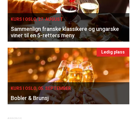
KURS I OSLO, 27. AUGUST
Sammenlign franske klassikere og ungarske
viner til en 5-retters meny
Ledig plass
KURS I OSLO, 05. SEPTEMBER
Bobler & Brunsj