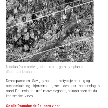
Nicolas Potel steller godt med sine gamle vinplanter.
Foto: Ivar Kvaal
Denne parsellen i Savigny har samme type jernholdig og
steinete kalk- og leirjordsmonn, mens den andre har innslag av
sand. Potensial for kraft møter eleganse, akkurat som det du
kan smake i vinen.
Se alle Domaine de Bellenes viner