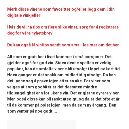
Merk disse vinene som favoritter og/eller legg dem i din
digitale vinkjeller
Hvis du vil ha tips om flere slike viner, sørg for å registrere
deg for våre nyhetsbrev
Du kan også få vintips sendt som sms - les mer om det her
Alt som er godt her i livet kommer i små porsjoner. Det
gjelder også for god vin. Siden denne spalten er veldig
populær, kan de omtalte vinene bli utsolgt i løpet av kort tid.
Noen ganger er det snakk om midlertidig utsolgt. Da kan
det lønne seg å prøve igjen etter en uke. For viner som
velges ut som godbiter er det dessuten mindre
tilgjengelighet enn for ukens vin. Det er gjerne dyrere viner.
Men også disse kan bli raskt utsolgt, og da er det ofte et år
til de kommer på polet igjen, men da som ny årgang. Den
som venter på noe godt....