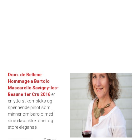
Dom. de Bellene
Hommage a Bartolo
Mascarello Savigny-les-
Beaune 1er Cru 2016
er
en ytterst kompleks og
spennende pinot som
minner om barolo med
sine eksotiske toner og
store eleganse.
Den er