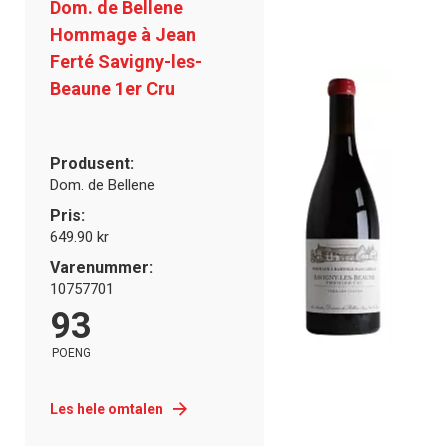
Dom. de Bellene
Hommage à Jean
Ferté Savigny-les-
Beaune 1er Cru
Produsent:
Dom. de Bellene
Pris:
649.90 kr
Varenummer:
10757701
93
POENG
Les hele omtalen