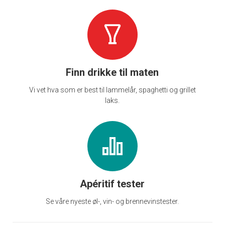
Finn drikke til maten
Vi vet hva som er best til lammelår, spaghetti og grillet
laks.
Apéritif tester
Se våre nyeste øl-, vin- og brennevinstester.