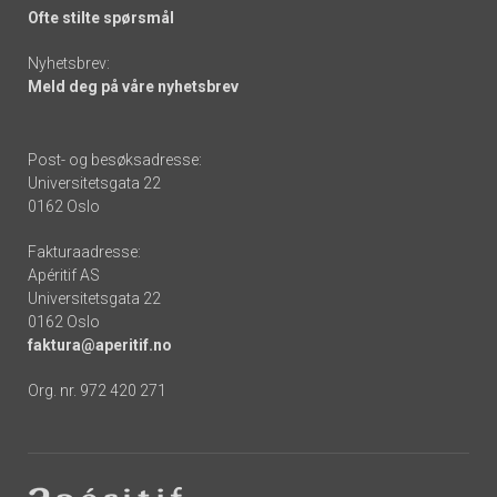
Ofte stilte spørsmål
Nyhetsbrev:
Meld deg på våre nyhetsbrev
Post- og besøksadresse:
Universitetsgata 22
0162 Oslo
Fakturaadresse:
Apéritif AS
Universitetsgata 22
0162 Oslo
faktura@aperitif.no
Org. nr. 972 420 271
Footer