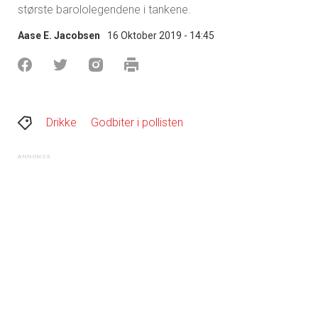
største barololegendene i tankene.
Aase E. Jacobsen
16 Oktober 2019 - 14:45
Drikke
Godbiter i pollisten