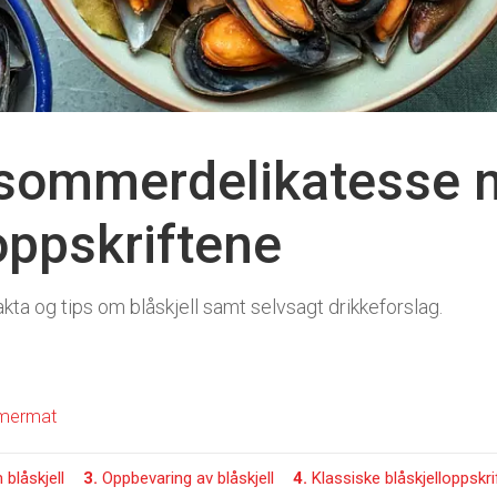
r sommerdelikatesse
oppskriftene
kta og tips om blåskjell samt selvsagt drikkeforslag.
mermat
blåskjell
3.
Oppbevaring av blåskjell
4.
Klassiske blåskjelloppskri