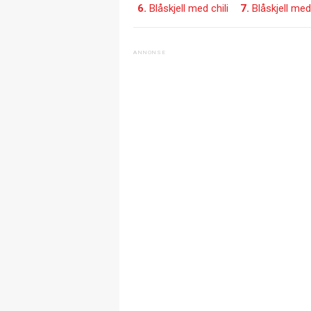
6.
Blåskjell med chili
7.
Blåskjell me