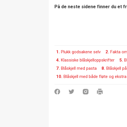
På de neste sidene finner du et f
1.
Plukk godsakene selv
2.
Fakta om 
4.
Klassiske blåskjelloppskrifter
5.
B
7.
Blåskjell med pasta
8.
Blåskjell på
10.
Blåskjell med både fløte og ekstra