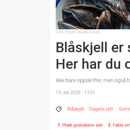
Foto: (Cook Shoots Food)
Blåskjell e
Her har du 
Ikke bare oppskrifter, men også fa
13 Juli 2026 - 13:01
Blåskjell
Dagens rett
Som
1.
Plukk godsakene selv
2.
Fakta om 