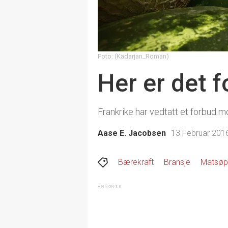
Foto: (Kadarjan_Roman)
Her er det 
Frankrike har vedtatt et forbud m
Aase E. Jacobsen
13 Februar 2016
Bærekraft
Bransje
Matsøp