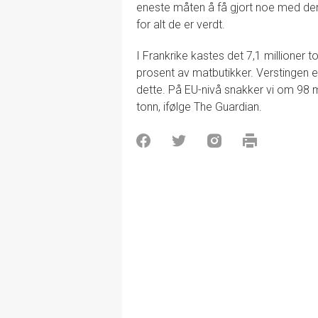
eneste måten å få gjort noe med de
for alt de er verdt.
I Frankrike kastes det 7,1 millioner 
prosent av matbutikker. Verstingen e
dette. På EU-nivå snakker vi om 98 mil
tonn, ifølge The Guardian.