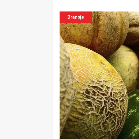
Bransje