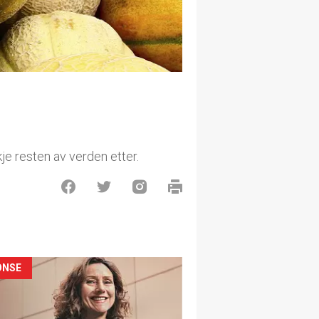
je resten av verden etter.
ONSE