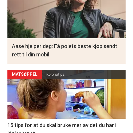
Aase hjelper deg: Få polets beste kjøp sendt
rett til din mobil
MATSØPPEL
Koronatips
15 tips for at du skal bruke mer av det du har i