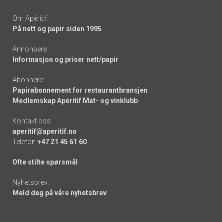
Om Apéritif:
På nett og papir siden 1995
Annonsere:
Informasjon og priser nett/papir
Abonnere:
Papirabonnement for restaurantbransjen
Medlemskap Apéritif Mat- og vinklubb
Kontakt oss:
aperitif@aperitif.no
Telefon
+47 21 45 61 60
Ofte stilte spørsmål
Nyhetsbrev:
Meld deg på våre nyhetsbrev