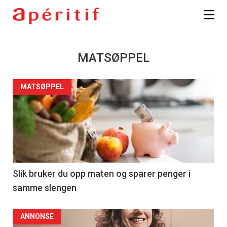
MATSØPPEL
MATSØPPEL
Slik bruker du opp maten og sparer penger i
samme slengen
ANNONSE