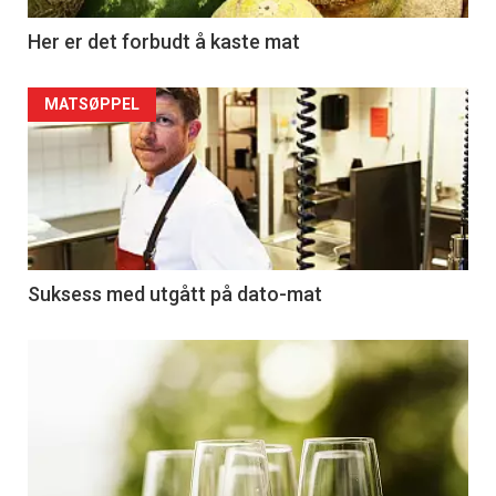
Her er det forbudt å kaste mat
MATSØPPEL
Suksess med utgått på dato-mat
Kommende
kurs