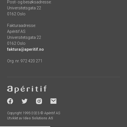
Post- og besøksadresse:
Universitetsgata 22
0162 Oslo
Fakturaadresse:
Apéritif AS
Universitetsgata 22
0162 Oslo
faktura@aperitif.no
Org. nr. 972 420 271
Footer
-
socials
Copyright 1995-2023 © Apéritif AS
Utviklet av
Ideo Solutions AS