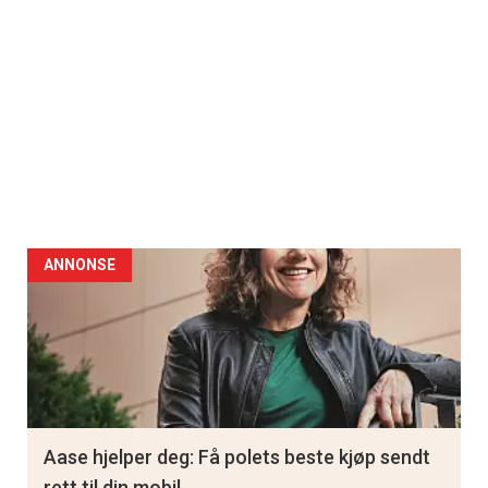
ANNONSE
Aase hjelper deg: Få polets beste kjøp sendt
rett til din mobil