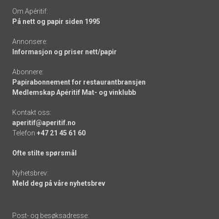
Om Apéritif:
På nett og papir siden 1995
Annonsere:
Informasjon og priser nett/papir
Abonnere:
Papirabonnement for restaurantbransjen
Medlemskap Apéritif Mat- og vinklubb
Kontakt oss:
aperitif@aperitif.no
Telefon
+47 21 45 61 60
Ofte stilte spørsmål
Nyhetsbrev:
Meld deg på våre nyhetsbrev
Post- og besøksadresse: