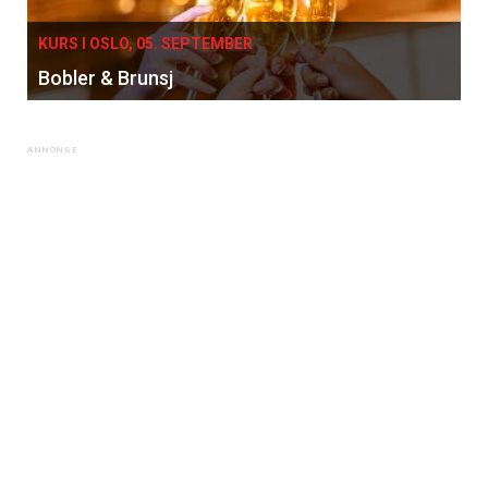
KURS I OSLO, 05. SEPTEMBER
Bobler & Brunsj