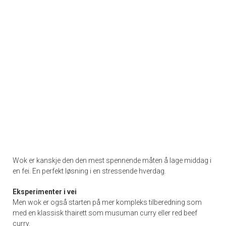
Wok er kanskje den den mest spennende måten å lage middag i
en fei. En perfekt løsning i en stressende hverdag.
Eksperimenter i vei
Men wok er også starten på mer kompleks tilberedning som
med en klassisk thairett som musuman curry eller red beef
curry.