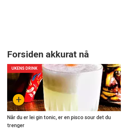
Forsiden akkurat nå
UKENS DRINK
+
Når du er lei gin tonic, er en pisco sour det du
trenger