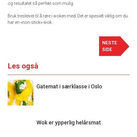
og resultatet så perfekt som mulig.
Bruk tresleiver til å røre i woken med. Det er spesielt viktig om du
har en «non-stick»-wok.
NESTE
SIDE
Les også
Gatemat i særklasse i Oslo
Wok er ypperlig helårsmat