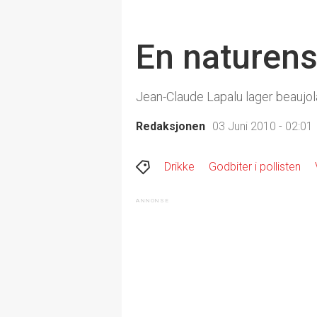
En naturen
Jean-Claude Lapalu lager beaujola
Redaksjonen
03 Juni 2010 - 02:01
Drikke
Godbiter i pollisten