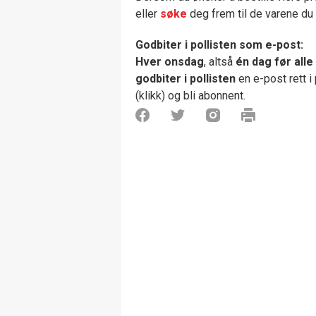
eller
søke
deg frem til de varene du e
Godbiter i pollisten som e-post:
Hver onsdag
, altså
én dag før alle
godbiter i pollisten
en e-post rett i
(klikk) og bli abonnent.