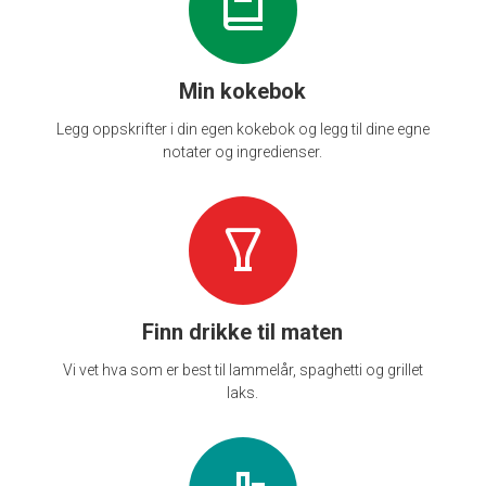
Min kokebok
Legg oppskrifter i din egen kokebok og legg til dine egne
notater og ingredienser.
Finn drikke til maten
Vi vet hva som er best til lammelår, spaghetti og grillet
laks.