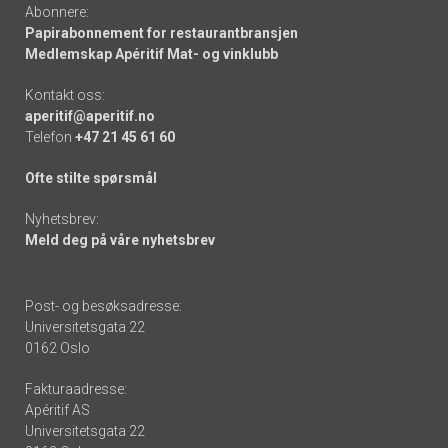
Abonnere:
Papirabonnement for restaurantbransjen
Medlemskap Apéritif Mat- og vinklubb
Kontakt oss:
aperitif@aperitif.no
Telefon
+47 21 45 61 60
Ofte stilte spørsmål
Nyhetsbrev:
Meld deg på våre nyhetsbrev
Post- og besøksadresse:
Universitetsgata 22
0162 Oslo
Fakturaadresse:
Apéritif AS
Universitetsgata 22