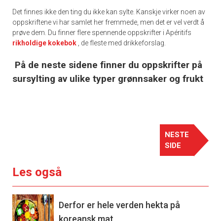
Det finnes ikke den ting du ikke kan sylte. Kanskje virker noen av
oppskriftene vi har samlet her fremmede, men det er vel verdt å
prøve dem. Du finner flere spennende oppskrifter i Apéritifs
rikholdige kokebok
, de fleste med drikkeforslag.
På de neste sidene finner du oppskrifter på
sursylting av ulike typer grønnsaker og frukt
NESTE
SIDE
Les også
Derfor er hele verden hekta på
koreansk mat