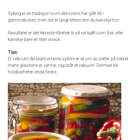
Sylting er en tradisjon som dessverre har gått litt i
glemmeboken, men det er langt lettere enn du kanskje tror.
Resultatet er det lekreste tilbehør til så vel kjøtt som fisk, eller
kanskje bare en liten snack.
Tips:
Et velbrukt råd blant erfarne syltere er at om du setter på lokket
mens glassene er varme, oppstår et vakuum. Dermed blir
holdbarheten enda bedre.