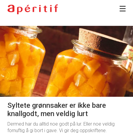
Syltete grønnsaker er ikke bare
knallgodt, men veldig lurt
Dermed har du alltid noe godt på lur. Eller noe veldig
fornuftig å gi bort i gave. Vi gir deg oppskriftene.