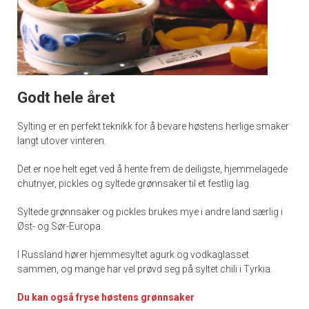
Godt hele året
Sylting er en perfekt teknikk for å bevare høstens herlige smaker
langt utover vinteren.
Det er noe helt eget ved å hente frem de deiligste, hjemmelagede
chutnyer, pickles og syltede grønnsaker til et festlig lag.
Syltede grønnsaker og pickles brukes mye i andre land særlig i
Øst- og Sør-Europa.
I Russland hører hjemmesyltet agurk og vodkaglasset
sammen, og mange har vel prøvd seg på syltet chili i Tyrkia.
Du kan også fryse høstens grønnsaker