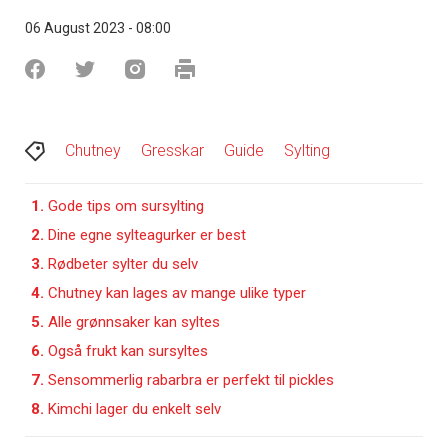
06 August 2023 - 08:00
Chutney
Gresskar
Guide
Sylting
1.
Gode tips om sursylting
2.
Dine egne sylteagurker er best
3.
Rødbeter sylter du selv
4.
Chutney kan lages av mange ulike typer
5.
Alle grønnsaker kan syltes
6.
Også frukt kan sursyltes
7.
Sensommerlig rabarbra er perfekt til pickles
8.
Kimchi lager du enkelt selv