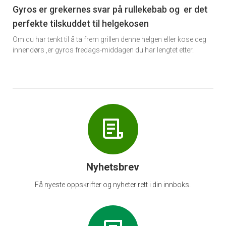
6
Gyros er grekernes svar på rullekebab og er det
perfekte tilskuddet til helgekosen
Om du har tenkt til å ta frem grillen denne helgen eller kose deg
innendørs ,er gyros fredags-middagen du har lengtet etter.
Nyhetsbrev
Få nyeste oppskrifter og nyheter rett i din innboks.