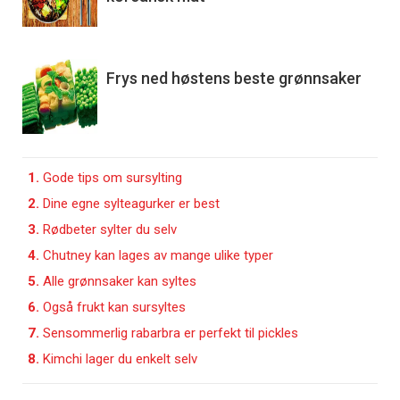
Frys ned høstens beste grønnsaker
1.
Gode tips om sursylting
2.
Dine egne sylteagurker er best
3.
Rødbeter sylter du selv
4.
Chutney kan lages av mange ulike typer
5.
Alle grønnsaker kan syltes
6.
Også frukt kan sursyltes
7.
Sensommerlig rabarbra er perfekt til pickles
8.
Kimchi lager du enkelt selv