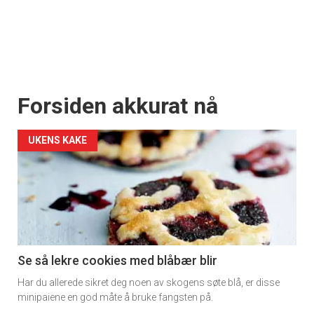
Forsiden akkurat nå
UKENS KAKE
Se så lekre cookies med blåbær blir
Har du allerede sikret deg noen av skogens søte blå, er disse
minipaiene en god måte å bruke fangsten på.