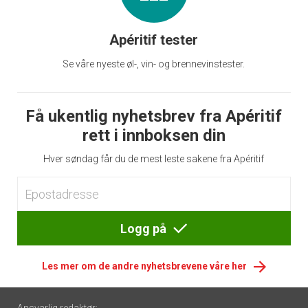
Apéritif tester
Se våre nyeste øl-, vin- og brennevinstester.
Få ukentlig nyhetsbrev fra Apéritif
rett i innboksen din
Hver søndag får du de mest leste sakene fra Apéritif
Logg på
Les mer om de andre nyhetsbrevene våre her
Footer