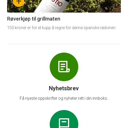
+
-
6
Røverkjøp til grillmaten
150 kroner er for et kupp å regne for denne spanske rødvinen.
Nyhetsbrev
Få nyeste oppskrifter og nyheter rett i din innboks.