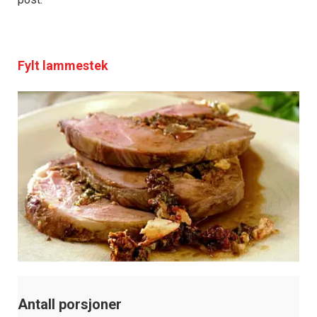
Fylt lammestek
Antall porsjoner