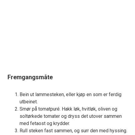
Fremgangsmåte
Bein ut lammesteken, eller kjøp en som er ferdig
utbeinet.
Smør på tomatpuré. Hakk løk, hvitløk, oliven og
soltørkede tomater og dryss det utover sammen
med fetaost og krydder.
Rull steken fast sammen, og surr den med hyssing.