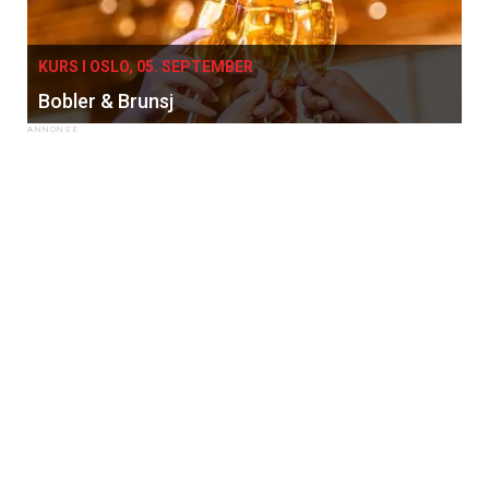
KURS I OSLO, 05. SEPTEMBER
Bobler & Brunsj