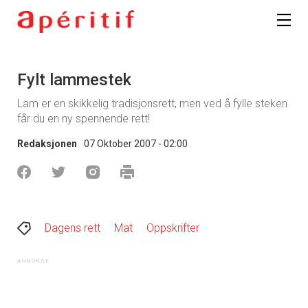
Fylt lammestek
Lam er en skikkelig tradisjonsrett, men ved å fylle steken
får du en ny spennende rett!
Redaksjonen
07 Oktober 2007 - 02:00
Dagens rett
Mat
Oppskrifter