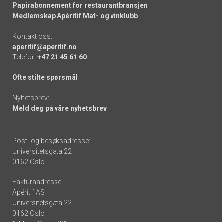
Papirabonnement for restaurantbransjen
Medlemskap Apéritif Mat- og vinklubb
Kontakt oss:
aperitif@aperitif.no
Telefon
+47 21 45 61 60
Ofte stilte spørsmål
Nyhetsbrev:
Meld deg på våre nyhetsbrev
Post- og besøksadresse:
Universitetsgata 22
0162 Oslo
Fakturaadresse:
Apéritif AS
Universitetsgata 22
0162 Oslo