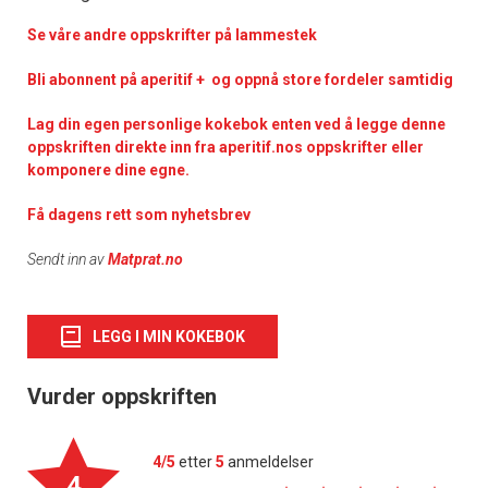
Se våre andre oppskrifter på lammestek
Bli abonnent på aperitif + og oppnå store fordeler samtidig
Lag din egen personlige kokebok enten ved å legge denne
oppskriften direkte inn fra aperitif.nos oppskrifter eller
komponere dine egne.
Få dagens rett som nyhetsbrev
Sendt inn av
Matprat.no
LEGG I MIN KOKEBOK
Vurder oppskriften
4/5
etter
5
anmeldelser
4