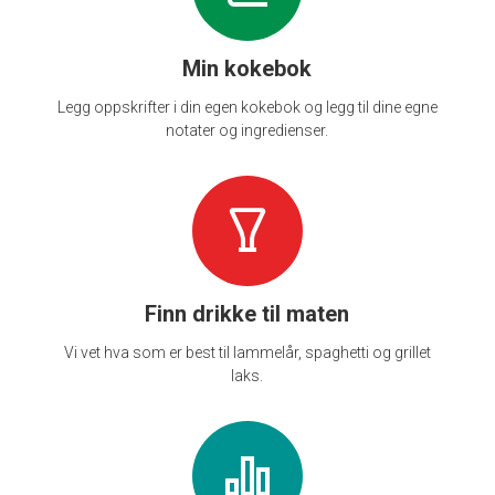
Min kokebok
Legg oppskrifter i din egen kokebok og legg til dine egne
notater og ingredienser.
Finn drikke til maten
Vi vet hva som er best til lammelår, spaghetti og grillet
laks.