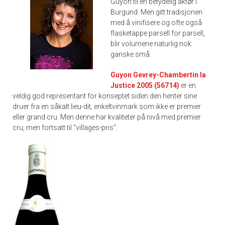
Guyon til en betydelig aktør i
Burgund. Men gitt tradisjonen
med å vinifisere og ofte også
flasketappe parsell for parsell,
blir volumene naturlig nok
ganske små.
Guyon Gevrey-Chambertin la
Justice 2005 (56714)
er en
veldig god representant for konseptet siden den henter sine
druer fra en såkalt lieu-dit, enkeltvinmark som ikke er premier
eller grand cru. Men denne har kvaliteter på nivå med premier
cru, men fortsatt til "villages-pris".