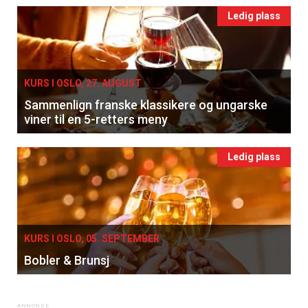
Ledig plass
KURS I OSLO, 27. AUGUST
Sammenlign franske klassikere og ungarske
viner til en 5-retters meny
Ledig plass
KURS I OSLO, 05. SEPTEMBER
Bobler & Brunsj