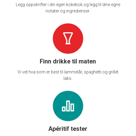
Legg oppskrifter i din egen kokebok og legg til dine egne
notater og ingredienser.
Finn drikke til maten
Vi vet hva som er best til lammelår, spaghetti og grillet
laks.
Apéritif tester