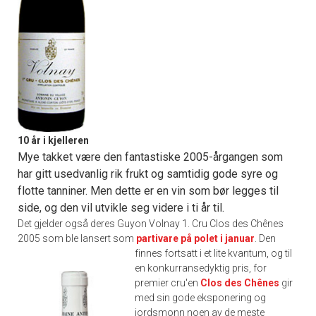
10 år i kjelleren
Mye takket være den fantastiske 2005-årgangen som
har gitt usedvanlig rik frukt og samtidig gode syre og
flotte tanniner. Men dette er en vin som bør legges til
side, og den vil utvikle seg videre i ti år til.
Det gjelder også deres Guyon Volnay 1. Cru Clos des Chênes
2005 som ble lansert som
partivare på polet i januar
.
Den
finnes fortsatt i et lite kvantum, og til
en konkurransedyktig pris, for
premier cru'en
Clos des Chênes
gir
med sin gode eksponering og
jordsmonn noen av de meste