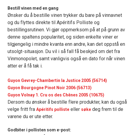
Bestill vinen med en gang
Ønsker du å bestille vinen trykker du bare på vinnavnet
og du flyttes direkte til Apéritifs Polliste og
bestillingsrutinen. Vi gjør oppmerksom på at på grunn av
denne spaltens popularitet, og siden enkelte viner er
tilgjengelig i mindre kvanta enn andre, kan det oppstå en
utsolgt-situasjon. Du vil i så fall få beskjed om det fra
Vinmonopolet, samt vanligvis også en dato for når vinen
atter er å få tak i.
Guyon Gevrey-Chambertin la Justice 2005 (56714)
Guyon Bourgogne Pinot Noir 2006 (56713)
Guyon Volnay 1. Cru os des Chênes 2005 (10675)
Dersom du ønsker å bestille flere produkter, kan du også
velge fritt fra
eller
deg frem til de
Apéritifs polliste
søke
varene du er ute etter.
Godbiter i pollisten som e-post: