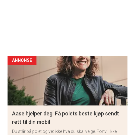
ANNONSE
Aase hjelper deg: Få polets beste kjøp sendt
rett til din mobil
Du står på polet og vet ikke hva du skal velge. Fortvil ikke,