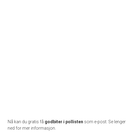
Nå kan du gratis få
godbiter i pollisten
som e-post. Se lenger
ned for mer informasjon.