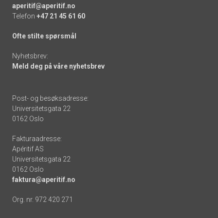
aperitif@aperitif.no
Telefon
+47 21 45 61 60
Ofte stilte spørsmål
Nyhetsbrev:
Meld deg på våre nyhetsbrev
Post- og besøksadresse:
Universitetsgata 22
0162 Oslo
Fakturaadresse:
Apéritif AS
Universitetsgata 22
0162 Oslo
faktura@aperitif.no
Org. nr. 972 420 271