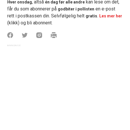
, altså
kan lese om det,
Hver onsdag
én dag før alle andre
får du som abonnerer på
en e-post
godbiter i pollisten
rett i postkassen din. Selvfølgelig helt
.
gratis
Les mer her
(klikk) og bli abonnent.