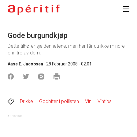
Gode burgundkjøp
Dette tilhører sjeldenhetene, men her får du ikke mindre
enn tre av dem.
Aase E. Jacobsen
28 Februar 2008 - 02:01
Drikke
Godbiter i pollisten
Vin
Vintips