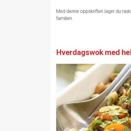
Med denne oppskriften lager du raskt 
familien.
Hverdagswok med he