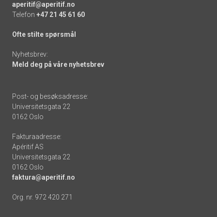
aperitif@aperitif.no
Telefon
+47 21 45 61 60
Ofte stilte spørsmål
Nyhetsbrev:
Meld deg på våre nyhetsbrev
Post- og besøksadresse:
Universitetsgata 22
0162 Oslo
Fakturaadresse:
Apéritif AS
Universitetsgata 22
0162 Oslo
faktura@aperitif.no
Org. nr. 972 420 271