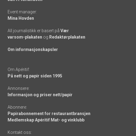
Event manager:
Mina Hovden
All journalistikk er basert på
Vær
varsom-plakaten
og
Redaktørplakaten
Om informasjonskapsler
Om Apéritif:
På nett og papir siden 1995
Annonsere:
Informasjon og priser nett/papir
Abonnere:
Papirabonnement for restaurantbransjen
Medlemskap Apéritif Mat- og vinklubb
Kontakt oss: