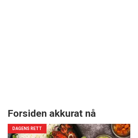
Forsiden akkurat nå
DAGENS RETT