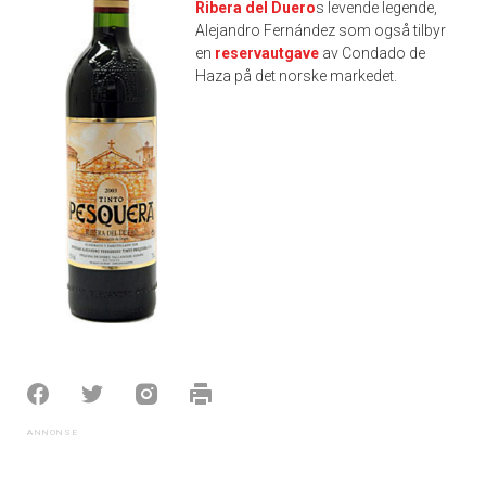
Ribera del Duero
s levende legende,
Alejandro Fernández som også tilbyr
en
reservautgave
av Condado de
Haza på det norske markedet.