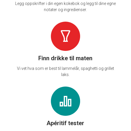
Legg oppskrifter i din egen kokebok og legg til dine egne
notater og ingredienser.
Finn drikke til maten
Vi vet hva som er best til lammelår, spaghetti og grillet
laks.
Apéritif tester