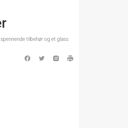
r
t spennende tilbehør og et glass