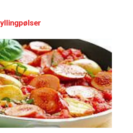
llingpølser