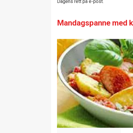
Dagens rett på e-post.
Mandagspanne med ky