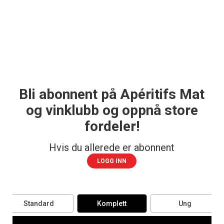
Bli abonnent på Apéritifs Mat
og vinklubb og oppnå store
fordeler!
Hvis du allerede er abonnent
LOGG INN
Standard
Komplett
Ung