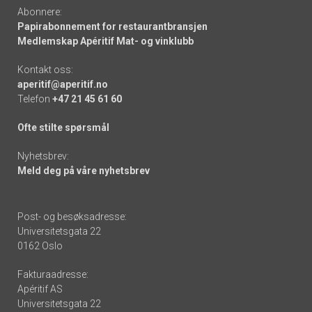
Abonnere:
Papirabonnement for restaurantbransjen
Medlemskap Apéritif Mat- og vinklubb
Kontakt oss:
aperitif@aperitif.no
Telefon
+47 21 45 61 60
Ofte stilte spørsmål
Nyhetsbrev:
Meld deg på våre nyhetsbrev
Post- og besøksadresse:
Universitetsgata 22
0162 Oslo
Fakturaadresse:
Apéritif AS
Universitetsgata 22