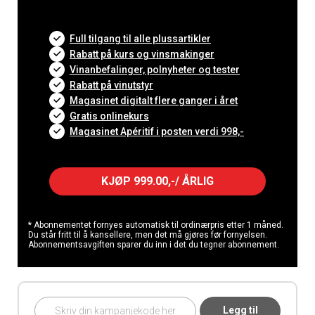
Full tilgang til alle plussartikler
Rabatt på kurs og vinsmakinger
Vinanbefalinger, polnyheter og tester
Rabatt på vinutstyr
Magasinet digitalt flere ganger i året
Gratis onlinekurs
Magasinet Apéritif i posten verdi 998,-
KJØP 999.00,-/ ÅRLIG
* Abonnementet fornyes automatisk til ordinærpris etter 1 måned.
Du står fritt til å kansellere, men det må gjøres før fornyelsen.
Abonnementsavgiften sparer du inn i det du tegner abonnement.
Legg til