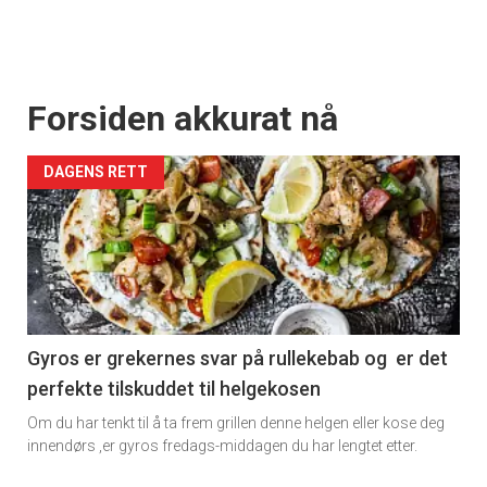
Forsiden akkurat nå
DAGENS RETT
Gyros er grekernes svar på rullekebab og er det
perfekte tilskuddet til helgekosen
Om du har tenkt til å ta frem grillen denne helgen eller kose deg
innendørs ,er gyros fredags-middagen du har lengtet etter.