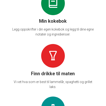
Min kokebok
Legg oppskrifter i din egen kokebok og legg til dine egne
notater og ingredienser.
Finn drikke til maten
Vi vet hva som er best til lammelår, spaghetti og grillet
laks.