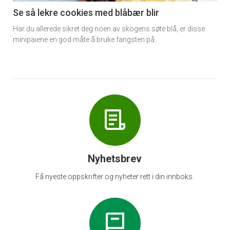
6
Se så lekre cookies med blåbær blir
Har du allerede sikret deg noen av skogens søte blå, er disse
minipaiene en god måte å bruke fangsten på.
Nyhetsbrev
Få nyeste oppskrifter og nyheter rett i din innboks.