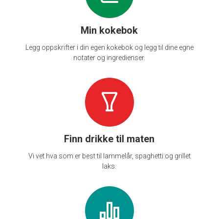
Min kokebok
Legg oppskrifter i din egen kokebok og legg til dine egne
notater og ingredienser.
Finn drikke til maten
Vi vet hva som er best til lammelår, spaghetti og grillet
laks.