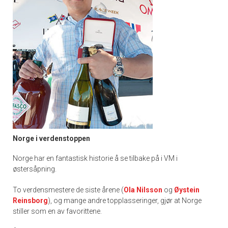
Norge i verdenstoppen
Norge har en fantastisk historie å se tilbake på i VM i
østersåpning.
To verdensmestere de siste årene (
Ola Nilsson
og
Øystein
Reinsborg
), og mange andre topplasseringer, gjør at Norge
stiller som en av favorittene.