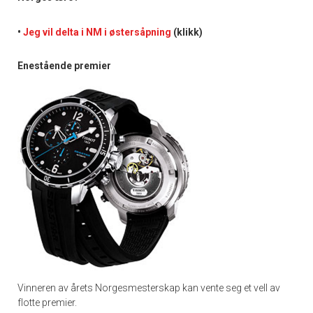
•
Jeg vil delta i NM i østersåpning
(klikk)
Ene
stående premier
Vinneren av årets Norgesmesterskap kan vente seg et vell av
flotte premier.