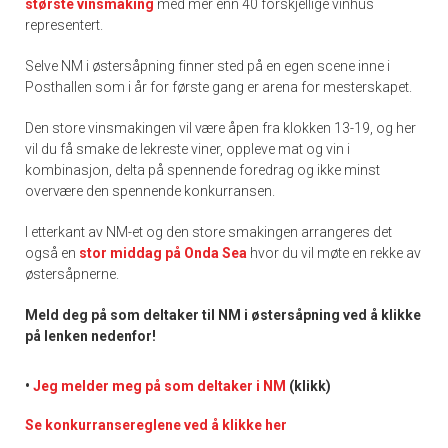
største vinsmaking
med mer enn 40 forskjellige vinhus
representert.
Selve NM i østersåpning finner sted på en egen scene inne i
Posthallen som i år for første gang er arena for mesterskapet.
Den store vinsmakingen vil være åpen fra klokken 13-19, og her
vil du få smake de lekreste viner, oppleve mat og vin i
kombinasjon, delta på spennende foredrag og ikke minst
overvære den spennende konkurransen.
I etterkant av NM-et og den store smakingen arrangeres det
også en
stor middag på Onda Sea
hvor du vil møte en rekke av
østersåpnerne.
Meld deg på som deltaker til NM i østersåpning ved å klikke
på lenken nedenfor!
•
Jeg melder meg på som deltaker i NM
(klikk)
Se konkurransereglene ved å klikke her