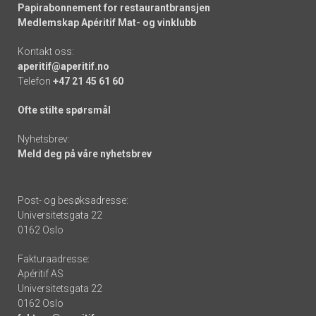
Papirabonnement for restaurantbransjen
Medlemskap Apéritif Mat- og vinklubb
Kontakt oss:
aperitif@aperitif.no
Telefon
+47 21 45 61 60
Ofte stilte spørsmål
Nyhetsbrev:
Meld deg på våre nyhetsbrev
Post- og besøksadresse:
Universitetsgata 22
0162 Oslo
Fakturaadresse:
Apéritif AS
Universitetsgata 22
0162 Oslo