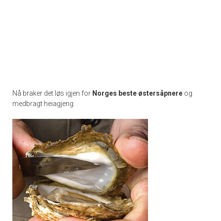
Nå braker det løs igjen for
Norges beste østersåpnere
og
medbragt heiagjeng.