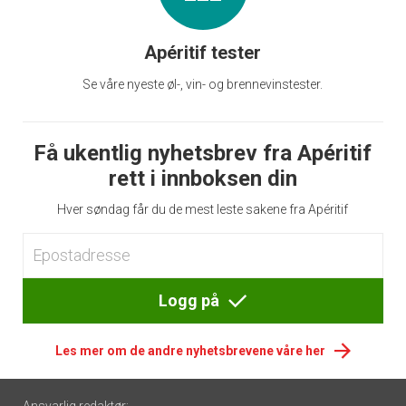
Apéritif tester
Se våre nyeste øl-, vin- og brennevinstester.
Få ukentlig nyhetsbrev fra Apéritif
rett i innboksen din
Hver søndag får du de mest leste sakene fra Apéritif
Logg på
Les mer om de andre nyhetsbrevene våre her
Footer
Ansvarlig redaktør: