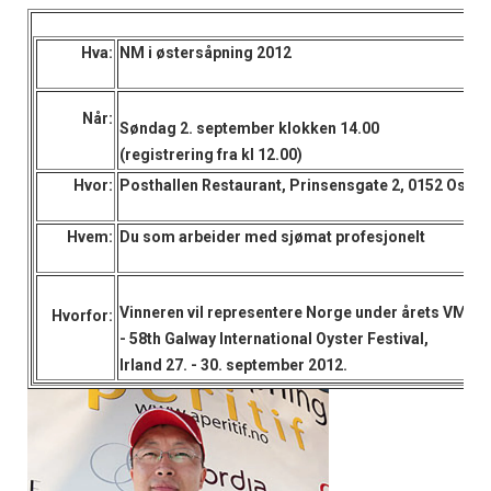
Hva:
NM i østersåpning 2012
Når:
Søndag 2. september klokken 14.00
(registrering fra kl 12.00)
Hvor:
Posthallen Restaurant, Prinsensgate 2, 0152 Oslo
Hvem:
Du som arbeider med sjømat profesjonelt
Vinneren vil representere Norge under årets VM
Hvorfor:
- 58th Galway International Oyster Festival,
Irland 27. - 30. september 2012.