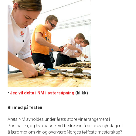
•
Jeg vil delta i NM i østersåpning
(klikk)
Bli med på festen
Årets NM avholdes under årets store vinarrangement i
Posthallen, og hva passer vel bedre enn å sette av søndagen til
å lære mer om vin og overvære Norges tøffeste mesterskap?