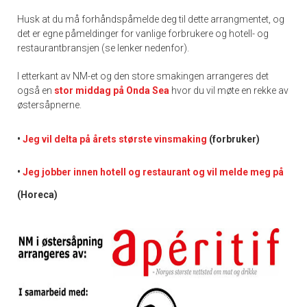
Husk at du må forhåndspåmelde deg til dette arrangmentet, og
det er egne påmeldinger for vanlige forbrukere og hotell- og
restaurantbransjen (se lenker nedenfor).
I etterkant av NM-et og den store smakingen arrangeres det
også en
stor middag på Onda Sea
hvor du vil møte en rekke av
østersåpnerne.
•
Jeg vil delta på årets største vinsmaking
(forbruker)
•
Jeg jobber innen hotell og restaurant og vil melde meg på
(Horeca)