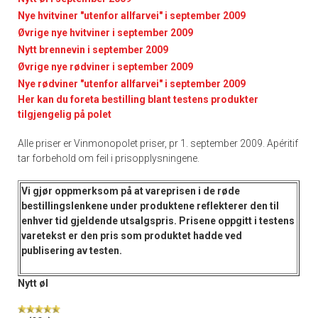
Nye hvitviner "utenfor allfarvei" i september 2009
Øvrige nye hvitviner i september 2009
Nytt brennevin i september 2009
Øvrige nye rødviner i september 2009
Nye rødviner "utenfor allfarvei" i september 2009
Her kan du foreta bestilling blant testens produkter
tilgjengelig på polet
Alle priser er Vinmonopolet priser, pr 1. september 2009. Apéritif
tar forbehold om feil i prisopplysningene.
Vi gjør oppmerksom på at vareprisen i de
røde
bestillingslenkene
under produktene reflekterer den til
enhver tid gjeldende utsalgspris. Prisene oppgitt i
testens
varetekst
er den pris som produktet hadde ved
publisering av testen.
Nytt øl