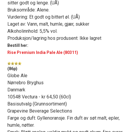
sitter godt og lenge. (UÅ)
Bruksområde: Alene.
Vurdering: Et godt og bittert øl. (UÅ)
Laget av: Vann, malt, humle, gjær, sukker
Alkoholinnhold: 5,5% vol.
Produksjon/lagring hos produsent: Ikke lagret
Bestill her:
Rise Premium India Pale Ale (80311)
(86p)
Globe Ale
Nørrebro Bryghus
Danmark
10548 Vectura - kr 64,50 (60cl)
Basisutvalg (Grunnsortiment)
Grapevine Beverage Selections
Farge og duft: Gyllenoransje. Fin duft av søt malt, epler,
humle, nøtter.