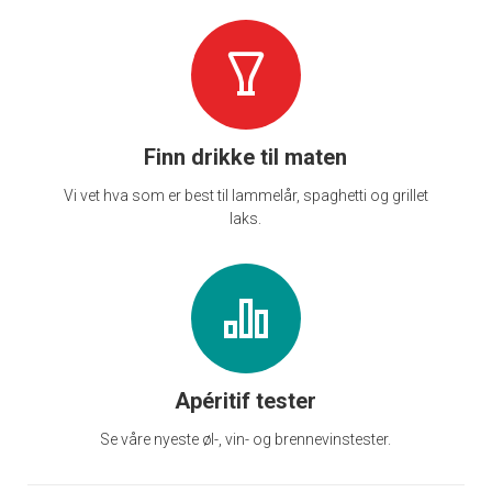
Finn drikke til maten
Vi vet hva som er best til lammelår, spaghetti og grillet
laks.
Apéritif tester
Se våre nyeste øl-, vin- og brennevinstester.