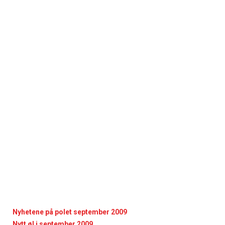
Nyhetene på polet september 2009
Nytt øl i september 2009