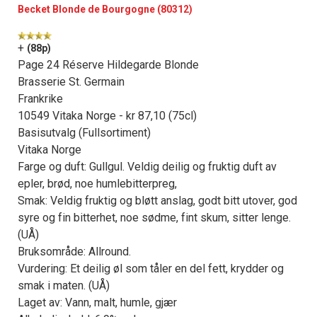
Becket Blonde de Bourgogne (80312)
+
(88p)
Page 24 Réserve Hildegarde Blonde
Brasserie St. Germain
Frankrike
10549 Vitaka Norge - kr 87,10 (75cl)
Basisutvalg (Fullsortiment)
Vitaka Norge
Farge og duft: Gullgul. Veldig deilig og fruktig duft av
epler, brød, noe humlebitterpreg,
Smak: Veldig fruktig og bløtt anslag, godt bitt utover, god
syre og fin bitterhet, noe sødme, fint skum, sitter lenge.
(UÅ)
Bruksområde: Allround.
Vurdering: Et deilig øl som tåler en del fett, krydder og
smak i maten. (UÅ)
Laget av: Vann, malt, humle, gjær