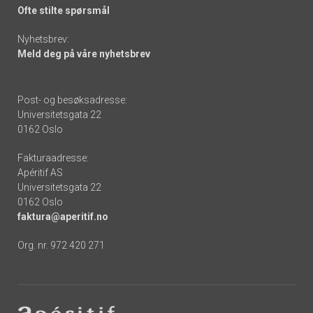
Ofte stilte spørsmål
Nyhetsbrev:
Meld deg på våre nyhetsbrev
Post- og besøksadresse:
Universitetsgata 22
0162 Oslo
Fakturaadresse:
Apéritif AS
Universitetsgata 22
0162 Oslo
faktura@aperitif.no
Org. nr. 972 420 271
Footer