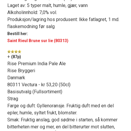
Laget av: 5 typer malt, humle, gjær, vann
Alkoholinnhold: 7,0% vol.
Produksjon/lagring hos produsent: Ikke fatlagret, 1 md.
flaskemodning før salg
Bestill her:
Saint Rieul Brune sur lie (80313)
+
(87p)
Rise Premium India Pale Ale
Rise Bryggeri
Danmark
80311 Vectura - kr 53,20 (50cl)
Basisutvalg (Fullsortiment)
Strag
Farge og duft: Gyllenoransje. Fruktig duft med en del
epler, humle, syltet frukt, blomster.
Smak: Fruktig anslag, god sødme i starten, så kommer
bitterheten mer og mer, en del bitterurter mot slutten,