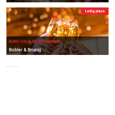
Ledig plass
KURS I OSLO, 05. SEPTEMBER
Bobler & Brunsj