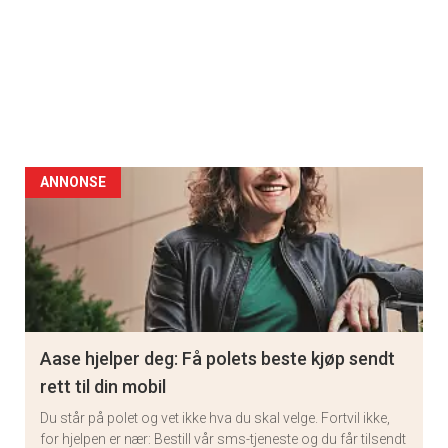
ANNONSE
Aase hjelper deg: Få polets beste kjøp sendt
rett til din mobil
Du står på polet og vet ikke hva du skal velge. Fortvil ikke,
for hjelpen er nær: Bestill vår sms-tjeneste og du får tilsendt