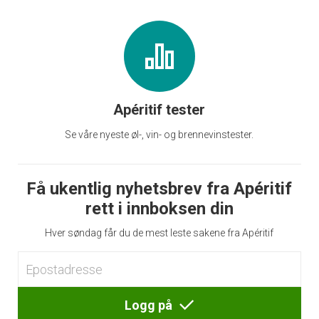
Apéritif tester
Se våre nyeste øl-, vin- og brennevinstester.
Få ukentlig nyhetsbrev fra Apéritif
rett i innboksen din
Hver søndag får du de mest leste sakene fra Apéritif
Logg på