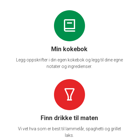
Min kokebok
Legg oppskrifter i din egen kokebok og legg til dine egne
notater og ingredienser.
Finn drikke til maten
Vi vet hva som er best til lammelår, spaghetti og grillet
laks.