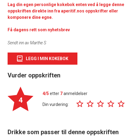
Lag din egen personlige kokebok enten ved å legge denne
oppskriften direkte inn fra aperitif.nos oppskrifter eller
komponere dine egne.
Få dagens rett som nyhetsbrev
Sendt inn av Marthe S
LEGG I MIN KOKEBOK
Vurder oppskriften
4/5
etter
7
anmeldelser
4
Din vurdering:
Drikke som passer til denne oppskriften