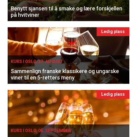
Benytt sjansen til å smake og lære forskjellen
på hvitviner
Ledig plass
KURS I OSLO, 27. AUGUST
Sammenlign franske klassikere og ungarske
viner til en 5-retters meny
Ledig plass
KURS I OSLO, 05. SEPTEMBER