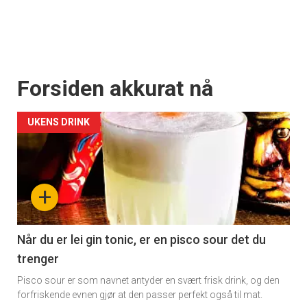
Forsiden akkurat nå
UKENS DRINK
+
Når du er lei gin tonic, er en pisco sour det du
trenger
Pisco sour er som navnet antyder en svært frisk drink, og den
forfriskende evnen gjør at den passer perfekt også til mat.