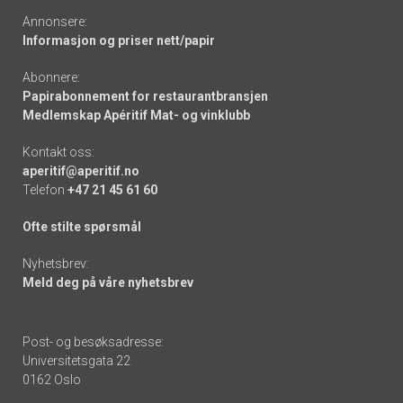
Annonsere:
Informasjon og priser nett/papir
Abonnere:
Papirabonnement for restaurantbransjen
Medlemskap Apéritif Mat- og vinklubb
Kontakt oss:
aperitif@aperitif.no
Telefon
+47 21 45 61 60
Ofte stilte spørsmål
Nyhetsbrev:
Meld deg på våre nyhetsbrev
Post- og besøksadresse:
Universitetsgata 22
0162 Oslo