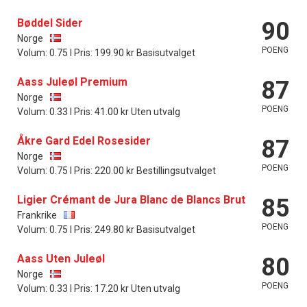
Bøddel Sider
90
Norge
POENG
Volum: 0.75 l Pris: 199.90 kr Basisutvalget
Aass Juleøl Premium
87
Norge
POENG
Volum: 0.33 l Pris: 41.00 kr Uten utvalg
Åkre Gard Edel Rosesider
87
Norge
POENG
Volum: 0.75 l Pris: 220.00 kr Bestillingsutvalget
Ligier Crémant de Jura Blanc de Blancs Brut
85
Frankrike
POENG
Volum: 0.75 l Pris: 249.80 kr Basisutvalget
Aass Uten Juleøl
80
Norge
POENG
Volum: 0.33 l Pris: 17.20 kr Uten utvalg