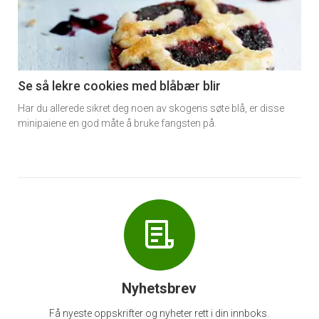
nå
-
6
Se så lekre cookies med blåbær blir
Har du allerede sikret deg noen av skogens søte blå, er disse
minipaiene en god måte å bruke fangsten på.
Nyhetsbrev
Få nyeste oppskrifter og nyheter rett i din innboks.