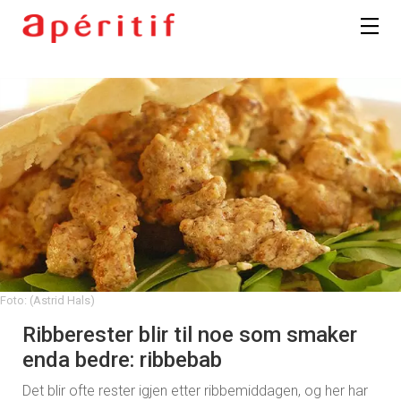
Foto: (Astrid Hals)
Ribberester blir til noe som smaker
enda bedre: ribbebab
Det blir ofte rester igjen etter ribbemiddagen, og her har