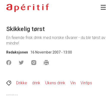
Skikkelig tørst
En feiende frisk drink med norske råvarer - du blir tørst av
mindre!
Redaksjonen
16 November 2007 - 13:00
Drikke
drink
Ukens drink
Vin
Vintips