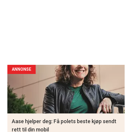
ANNONSE
Aase hjelper deg: Få polets beste kjøp sendt
rett til din mobil