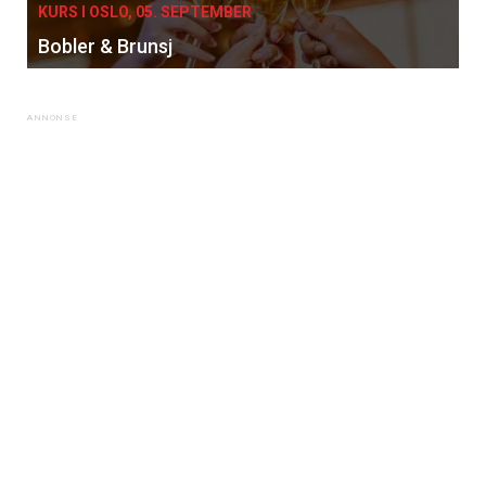
KURS I OSLO, 05. SEPTEMBER
Bobler & Brunsj