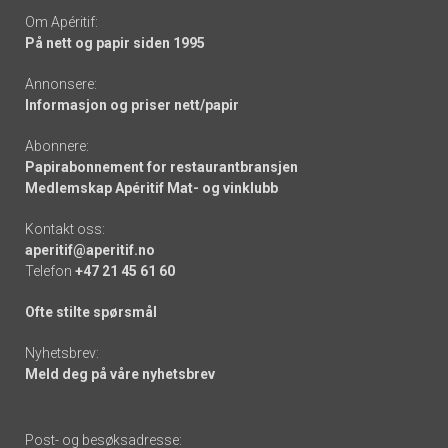
Om Apéritif:
På nett og papir siden 1995
Annonsere:
Informasjon og priser nett/papir
Abonnere:
Papirabonnement for restaurantbransjen
Medlemskap Apéritif Mat- og vinklubb
Kontakt oss:
aperitif@aperitif.no
Telefon
+47 21 45 61 60
Ofte stilte spørsmål
Nyhetsbrev:
Meld deg på våre nyhetsbrev
Post- og besøksadresse: