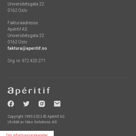
Universitetsgata 22
0162 Oslo
Fakturaadresse:
Apéritif AS
Universitetsgata 22
0162 Oslo
faktura@aperitif.no
Org. nr. 972 420 271
Footer
-
socials
Copyright 1995-2023 © Apéritif AS
Utviklet av
Ideo Solutions AS
Om informasjonskapsler