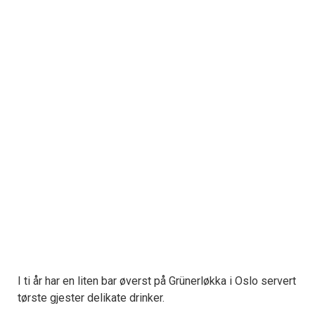
I ti år har en liten bar øverst på Grünerløkka i Oslo servert
tørste gjester delikate drinker.