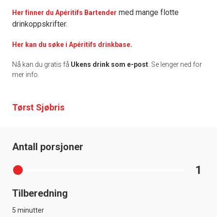
med mange flotte
Her finner du Apéritifs Bartender
drinkoppskrifter.
Her kan du søke i Apéritifs drinkbase
.
Nå kan du gratis få
Ukens drink som e-post
. Se lenger ned for
mer info.
Tørst Sjøbris
Antall porsjoner
1
Tilberedning
5 minutter