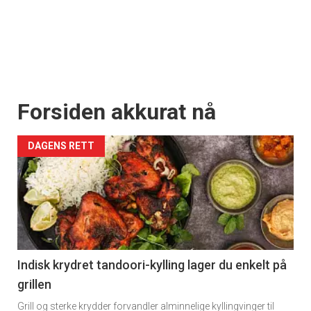
Forsiden akkurat nå
DAGENS RETT
Indisk krydret tandoori-kylling lager du enkelt på
grillen
Grill og sterke krydder forvandler alminnelige kyllingvinger til