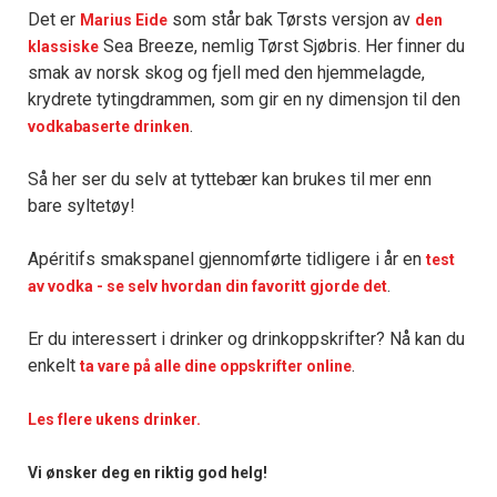
Det er
som står bak Tørsts versjon av
Marius Eide
den
Sea Breeze, nemlig Tørst Sjøbris. Her finner du
klassiske
smak av norsk skog og fjell med den hjemmelagde,
krydrete tytingdrammen, som gir en ny dimensjon til den
.
vodkabaserte drinken
Så her ser du selv at tyttebær kan brukes til mer enn
bare syltetøy!
Apéritifs smakspanel gjennomførte tidligere i år en
test
.
av vodka - se selv hvordan din favoritt gjorde det
Er du interessert i drinker og drinkoppskrifter? Nå kan du
enkelt
.
ta vare på alle dine oppskrifter online
Les flere ukens drinker.
Vi ønsker deg en riktig god helg!