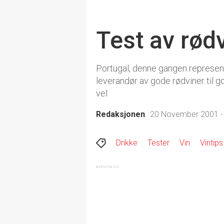
Test av rød
Portugal, denne gangen represente
leverandør av gode rødviner til go
vel
Redaksjonen
20 November 2001 -
Drikke
Tester
Vin
Vintips