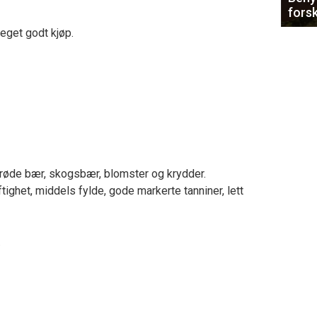
forsk
Meget godt kjøp.
 røde bær, skogsbær, blomster og krydder.
ftighet, middels fylde, gode markerte tanniner, lett
.