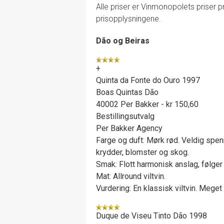
Alle priser er Vinmonopolets priser p
prisopplysningene.
Dão og Beiras
+
Quinta da Fonte do Ouro 1997
Boas Quintas Dão
40002 Per Bakker - kr 150,60
Bestillingsutvalg
Per Bakker Agency
Farge og duft: Mørk rød. Veldig spen
krydder, blomster og skog.
Smak: Flott harmonisk anslag, følger 
Mat: Allround viltvin.
Vurdering: En klassisk viltvin. Meget
Duque de Viseu Tinto Dão 1998