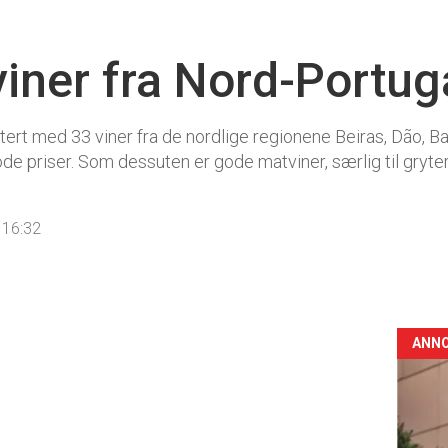
viner fra Nord-Portug
rt med 33 viner fra de nordlige regionene Beiras, Dão, Bai
de priser. Som dessuten er gode matviner, særlig til gryter,
 16:32
ANN